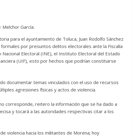
o
: Melchor García.
storia para el ayuntamiento de Toluca, Juan Rodolfo Sánchez
rmales por presuntos delitos electorales ante la Fiscalía
o Nacional Electoral (INE), el Instituto Electoral del Estado
nanciera (UIF), esto por hechos que podrían constituirse
ado documentar temas vinculados con el uso de recursos
ltiples agresiones físicas y actos de violencia.
o corresponde, reitero la información que se ha dado a
cisa y tocará a las autoridades respectivas citar a los
e violencia hacia los militantes de Morena; hoy