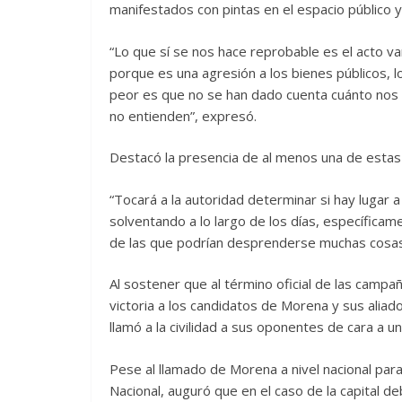
manifestados con pintas en el espacio público
“Lo que sí se nos hace reprobable es el acto van
porque es una agresión a los bienes públicos, l
peor es que no se han dado cuenta cuánto nos 
no entienden”, expresó.
Destacó la presencia de al menos una de estas
“Tocará a la autoridad determinar si hay lugar 
solventando a lo largo de los días, específicam
de las que podrían desprenderse muchas cosas
Al sostener que al término oficial de las campa
victoria a los candidatos de Morena y sus aliado
llamó a la civilidad a sus oponentes de cara a un
Pese al llamado de Morena a nivel nacional para
Nacional, auguró que en el caso de la capital de