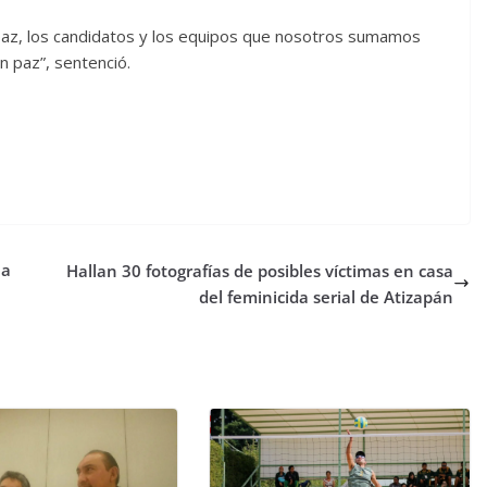
az, los candidatos y los equipos que nosotros sumamos
 en paz”, sentenció.
 a
Hallan 30 fotografías de posibles víctimas en casa
del feminicida serial de Atizapán