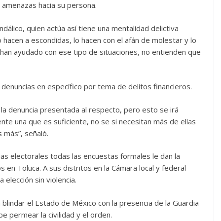
 y amenazas hacia su persona.
dálico, quien actúa así tiene una mentalidad delictiva
o hacen a escondidas, lo hacen con el afán de molestar y lo
han ayudado con ese tipo de situaciones, no entienden que
 denuncias en específico por tema de delitos financieros.
a la denuncia presentada al respecto, pero esto se irá
ente una que es suficiente, no se si necesitan más de ellas
 más”, señaló.
ñas electorales todas las encuestas formales le dan la
s en Toluca. A sus distritos en la Cámara local y federal
a elección sin violencia.
 blindar el Estado de México con la presencia de la Guardia
be permear la civilidad y el orden.