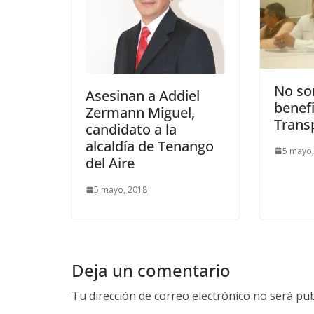
No s
Asesinan a Addiel
benefi
Zermann Miguel,
Trans
candidato a la
alcaldía de Tenango
5 mayo,
del Aire
5 mayo, 2018
Deja un comentario
Tu dirección de correo electrónico no será pub