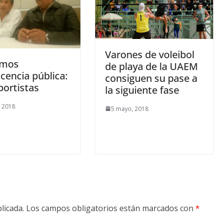
Varones de voleibol
omos
de playa de la UAEM
cencia pública:
consiguen su pase a
portistas
la siguiente fase
 2018
5 mayo, 2018
licada.
Los campos obligatorios están marcados con
*