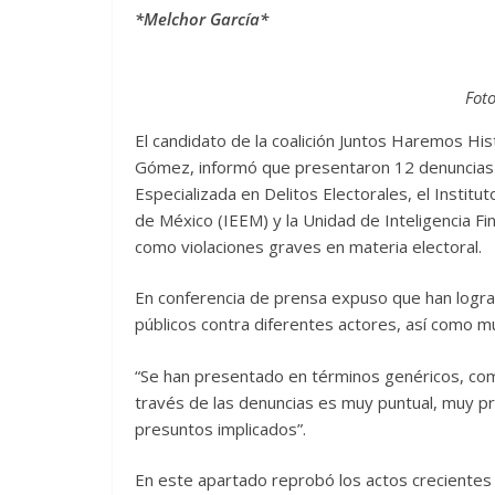
*Melchor García*
Fot
El candidato de la coalición Juntos Haremos Hi
Gómez, informó que presentaron 12 denuncias fo
Especializada en Delitos Electorales, el Institut
de México (IEEM) y la Unidad de Inteligencia Fi
como violaciones graves en materia electoral.
En conferencia de prensa expuso que han logr
públicos contra diferentes actores, así como mú
“Se han presentado en términos genéricos, com
través de las denuncias es muy puntual, muy pre
presuntos implicados”.
En este apartado reprobó los actos crecientes d