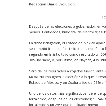
Redacción Diario Evolución.
FO
Después de las elecciones a gobernador, en var
menos 3 entidades, hubo fraude electoral; así l
En dicha indagación, el Estado de México apar
se cometió fraude, sólo 14% piensa que fuero l
segundo en la lista, tuvo como resultado un 60
30% no sabe, y, por último, en Nayarit, 43% hu
Otro de los resultados arrojados fueron, ante 
MORENA impugnen la elección? A lo que la respu
Estado de México, y en Coahuila fue de 51% a 
Uno de los datos más significativos fue el de
fortalecido, después de las elecciones; el PAN 
fortalecido y un 25% que debilitado; mientras q