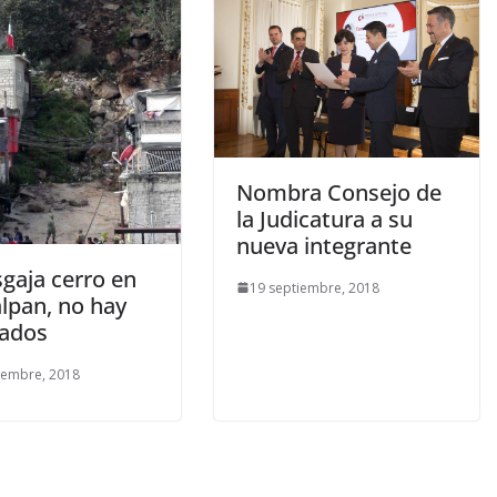
Nombra Consejo de
la Judicatura a su
nueva integrante
sgaja cerro en
19 septiembre, 2018
lpan, no hay
nados
iembre, 2018