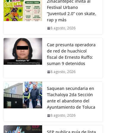
Zinacantepec invita al
Festival Urbano
“Juventud 2.0” con skate,
rap y más
8 agosto, 2026
Cae presunta operadora
de red de huachicol
fiscal de Ernesto Ruffo:
suman 9 detenidos
8 agosto, 2026
Saquean secundaria en
Tlachaloya 2da Sección
ante el abandono del
Ayuntamiento de Toluca
8 agosto, 2026
SEP publica guía de lista