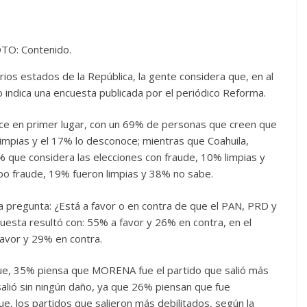
TO: Contenido.
ios estados de la República, la gente considera que, en al
o indica una encuesta publicada por el periódico Reforma.
ece en primer lugar, con un 69% de personas que creen que
impias y el 17% lo desconoce; mientras que Coahuila,
% que considera las elecciones con fraude, 10% limpias y
bo fraude, 19% fueron limpias y 38% no sabe.
la pregunta: ¿Está a favor o en contra de que el PAN, PRD y
esta resultó con: 55% a favor y 26% en contra, en el
favor y 29% en contra.
 que, 35% piensa que MORENA fue el partido que salió más
salió sin ningún daño, ya que 26% piensan que fue
ue, los partidos que salieron más debilitados, según la