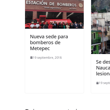
Nueva sede para
bomberos de
Metepec
19 septiembre, 2018
Se de
Nauca
lesio
19 sept