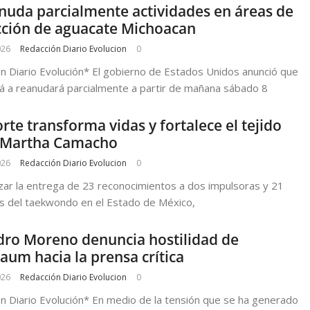
nuda parcialmente actividades en áreas de
ción de aguacate Michoacan
026
Redacción Diario Evolucion
0
n Diario Evolución* El gobierno de Estados Unidos anunció que
 a reanudará parcialmente a partir de mañana sábado 8
rte transforma vidas y fortalece el tejido
: Martha Camacho
026
Redacción Diario Evolucion
0
zar la entrega de 23 reconocimientos a dos impulsoras y 21
s del taekwondo en el Estado de México,
dro Moreno denuncia hostilidad de
aum hacia la prensa crítica
026
Redacción Diario Evolucion
0
n Diario Evolución* En medio de la tensión que se ha generado