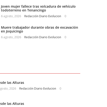
Joven mujer fallece tras volcadura de vehículo
todoterreno en Tenancingo
6 agosto, 2026
Redacción Diario Evolucion
0
Muere trabajador durante obras de excavación
en Joquicingo
6 agosto, 2026
Redacción Diario Evolucion
0
sde las Alturas
agosto, 2026
Redacción Diario Evolucion
0
sde las Alturas