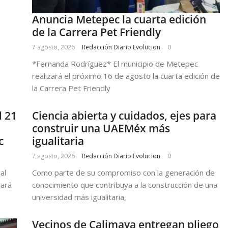
Anuncia Metepec la cuarta edición
de la Carrera Pet Friendly
7 agosto, 2026
Redacción Diario Evolucion
0
*Fernanda Rodríguez* El municipio de Metepec
realizará el próximo 16 de agosto la cuarta edición de
la Carrera Pet Friendly
l 21
Ciencia abierta y cuidados, ejes para
construir una UAEMéx más
c
igualitaria
7 agosto, 2026
Redacción Diario Evolucion
0
al
Como parte de su compromiso con la generación de
zará
conocimiento que contribuya a la construcción de una
universidad más igualitaria,
Vecinos de Calimaya entregan pliego