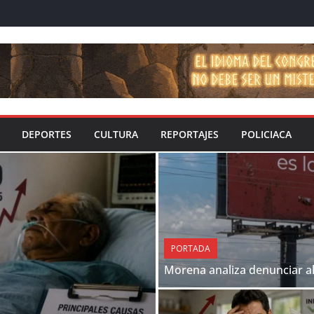
DEPORTES
CULTURA
REPORTAJES
POLICIACA
PORTADA
Morena analiza denunciar a