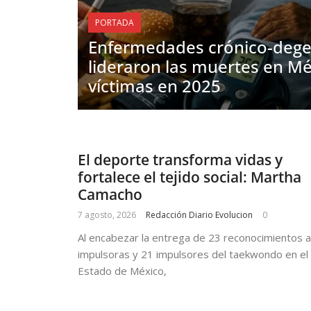
PORTADA
Enfermedades crónico-dege
lideraron las muertes en Mé
víctimas en 2025
El deporte transforma vidas y
fortalece el tejido social: Martha
Camacho
7 agosto, 2026
Redacción Diario Evolucion
0
Al encabezar la entrega de 23 reconocimientos 
impulsoras y 21 impulsores del taekwondo en el
Estado de México,