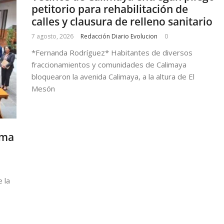
petitorio para rehabilitación de
calles y clausura de relleno sanitario
7 agosto, 2026
Redacción Diario Evolucion
0
*Fernanda Rodríguez* Habitantes de diversos
fraccionamientos y comunidades de Calimaya
bloquearon la avenida Calimaya, a la altura de El
Mesón
ema
 la