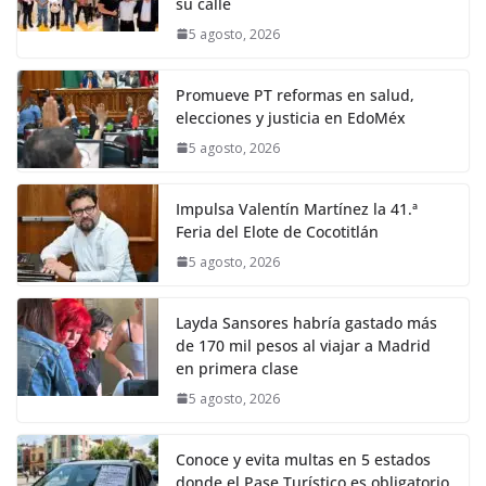
su calle
5 agosto, 2026
Promueve PT reformas en salud,
elecciones y justicia en EdoMéx
5 agosto, 2026
Impulsa Valentín Martínez la 41.ª
Feria del Elote de Cocotitlán
5 agosto, 2026
Layda Sansores habría gastado más
de 170 mil pesos al viajar a Madrid
en primera clase
5 agosto, 2026
Conoce y evita multas en 5 estados
donde el Pase Turístico es obligatorio