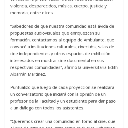
violencia, desparecidos, música, cuerpo, justicia y
memoria, entre otros.
“Sabedores de que nuestra comunidad está ávida de
propuestas audiovisuales que enriquezcan su
formación, contactamos al equipo de Ambulante, que
convocó a instituciones culturales, cineclubs, salas de
cine independientes y otros espacios de exhibición
interesados en mostrar cine documental en sus
respectivas comunidades”, afirmó la universitaria Edith
Albarrán Martínez.
Puntualizó que luego de cada proyección se realizará
un conversatorio que iniciará con la opinión de un
profesor de la Facultad y un estudiante para dar paso
a un diálogo con todos los asistentes.
“Queremos crear una comunidad en torno al cine, que
el cine de arte no sea visto como exclusivo. Sabemos