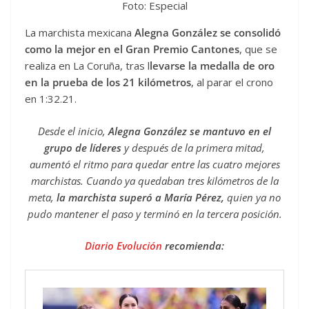
Foto: Especial
La marchista mexicana
Alegna González se consolidó
como la mejor en el Gran Premio Cantones
, que se
realiza en La Coruña, tras l
levarse la medalla de oro
en la prueba de los 21 kilómetros
, al parar el crono
en 1:32.21.
Desde el inicio,
Alegna González se mantuvo en el
grupo de líderes
y después de la primera mitad,
aumentó el ritmo para quedar entre las cuatro mejores
marchistas. Cuando ya quedaban tres kilómetros de la
meta,
la marchista superó a María Pérez,
quien ya no
pudo mantener el paso y terminó en la tercera posición.
Diario Evolución
recomienda: