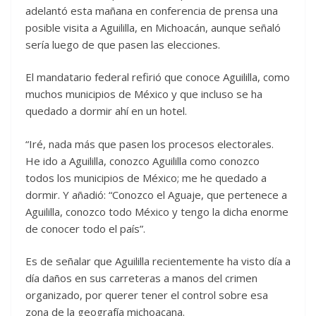
adelantó esta mañana en conferencia de prensa una
posible visita a Aguililla, en Michoacán, aunque señaló
sería luego de que pasen las elecciones.
El mandatario federal refirió que conoce Aguililla, como
muchos municipios de México y que incluso se ha
quedado a dormir ahí en un hotel.
“Iré, nada más que pasen los procesos electorales.
He ido a Aguililla, conozco Aguililla como conozco
todos los municipios de México; me he quedado a
dormir. Y añadió: “Conozco el Aguaje, que pertenece a
Aguililla, conozco todo México y tengo la dicha enorme
de conocer todo el país”.
Es de señalar que Aguililla recientemente ha visto día a
día daños en sus carreteras a manos del crimen
organizado, por querer tener el control sobre esa
zona de la geografía michoacana.