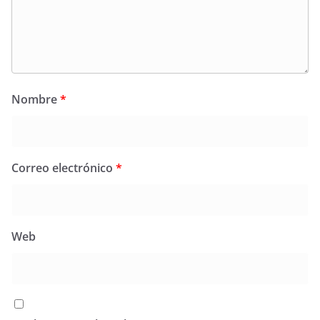
Nombre
*
Correo electrónico
*
Web