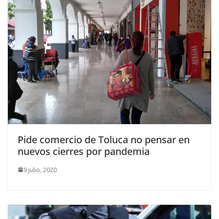
Pide comercio de Toluca no pensar en
nuevos cierres por pandemia
9 julio, 2020