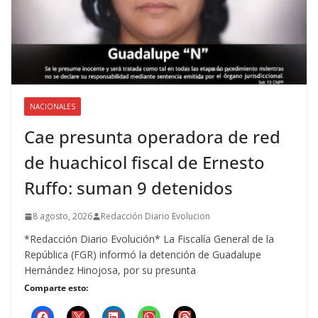
NACIONALES
Cae presunta operadora de red
de huachicol fiscal de Ernesto
Ruffo: suman 9 detenidos
8 agosto, 2026
Redacción Diario Evolucion
*Redacción Diario Evolución* La Fiscalía General de la
República (FGR) informó la detención de Guadalupe
Hernández Hinojosa, por su presunta
Comparte esto: