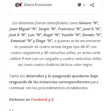
Los detenidos fueron identificados como
Genaro “N”,
Juan Miguel “N”, Sergio “N”, Francisco “N”, José G “N”,
José A “N”, Luis “N”, Ángel “N”, Yoselin “N”, Darwin “N”,
Emanuel “N” y Diego “N”,
a quienes se les encontraron
en posesión de cuatro armas largas tipo AK-47 con
cuatro cargadores y 80 cartuchos útiles; un arma corta
calibre 9 mm con un cargador y cuatro cartuchos útiles;
así como cuatro chalecos tácticos color negro.
Tanto los
detenidos y lo asegurado quedaron bajo
resguardo de las instancias correspondientes
para
continuar con los procedimientos establecidos.
Visítanos en
Facebook
y
X
.
A.C.