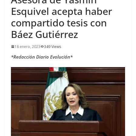
Esquivel acepta haber
compartido tesis con
Báez Gutiérrez
18 enero, 2023
349 Views
*Redacción Diario Evolución*