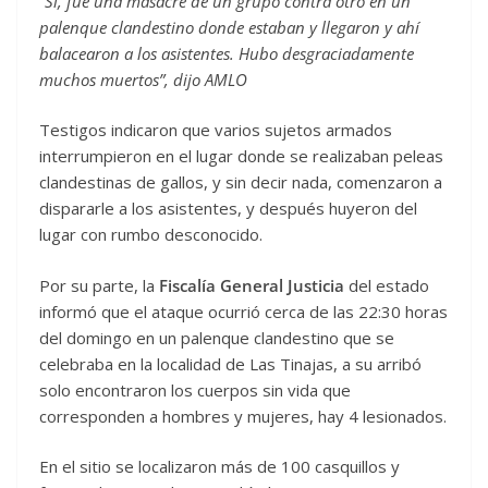
“Sí, fue una masacre de un grupo contra otro en un
palenque clandestino donde estaban y llegaron y ahí
balacearon a los asistentes. Hubo desgraciadamente
muchos muertos”, dijo AMLO
Testigos indicaron que varios sujetos armados
interrumpieron en el lugar donde se realizaban peleas
clandestinas de gallos, y sin decir nada, comenzaron a
dispararle a los asistentes, y después huyeron del
lugar con rumbo desconocido.
Por su parte, la
Fiscalía General Justicia
del estado
informó que el ataque ocurrió cerca de las 22:30 horas
del domingo en un palenque clandestino que se
celebraba en la localidad de Las Tinajas, a su arribó
solo encontraron los cuerpos sin vida que
corresponden a hombres y mujeres, hay 4 lesionados.
En el sitio se localizaron más de 100 casquillos y