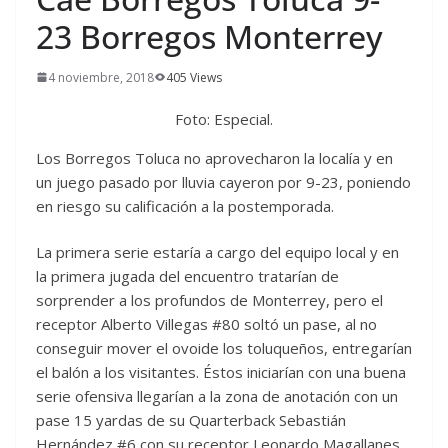
23 Borregos Monterrey
4 noviembre, 2018
405 Views
Foto: Especial.
Los Borregos Toluca no aprovecharon la localía y en
un juego pasado por lluvia cayeron por 9-23, poniendo
en riesgo su calificación a la postemporada.
La primera serie estaría a cargo del equipo local y en
la primera jugada del encuentro tratarían de
sorprender a los profundos de Monterrey, pero el
receptor Alberto Villegas #80 soltó un pase, al no
conseguir mover el ovoide los toluqueños, entregarían
el balón a los visitantes. Éstos iniciarían con una buena
serie ofensiva llegarían a la zona de anotación con un
pase 15 yardas de su Quarterback Sebastián
Hernández #6 con su receptor Leonardo Magallanes