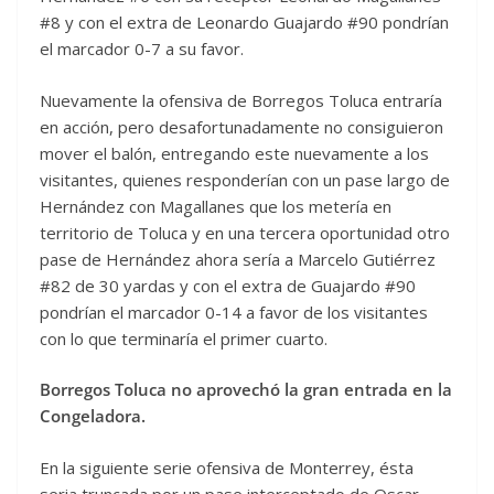
#8 y con el extra de Leonardo Guajardo #90 pondrían
el marcador 0-7 a su favor.
Nuevamente la ofensiva de Borregos Toluca entraría
en acción, pero desafortunadamente no consiguieron
mover el balón, entregando este nuevamente a los
visitantes, quienes responderían con un pase largo de
Hernández con Magallanes que los metería en
territorio de Toluca y en una tercera oportunidad otro
pase de Hernández ahora sería a Marcelo Gutiérrez
#82 de 30 yardas y con el extra de Guajardo #90
pondrían el marcador 0-14 a favor de los visitantes
con lo que terminaría el primer cuarto.
Borregos Toluca no aprovechó la gran entrada en la
Congeladora.
En la siguiente serie ofensiva de Monterrey, ésta
seria truncada por un pase interceptado de Oscar