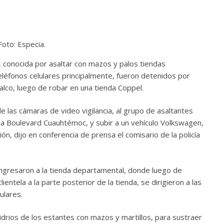
Foto: Especia.
 conocida por asaltar con mazos y palos tiendas
eléfonos celulares principalmente, fueron detenidos por
halco, luego de robar en una tienda Coppel.
e las cámaras de video vigilancia, al grupo de asaltantes
nida Boulevard Cuauhtémoc, y subir a un vehículo Volkswagen,
ón, dijo en conferencia de prensa el comisario de la policía
 ingresaron a la tienda departamental, donde luego de
ientela a la parte posterior de la tienda, se dirigieron a las
ulares.
ios de los estantes con mazos y martillos, para sustraer