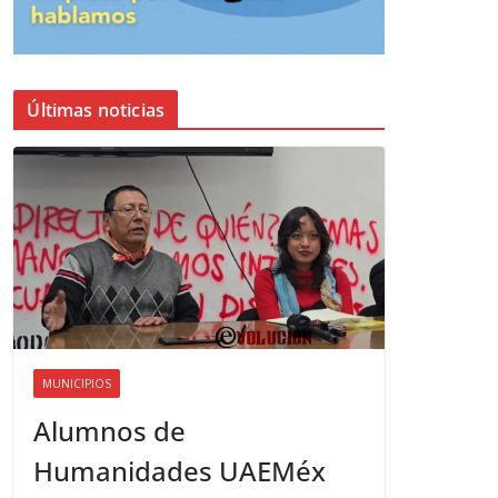
Últimas noticias
MUNICIPIOS
Alumnos de
Humanidades UAEMéx