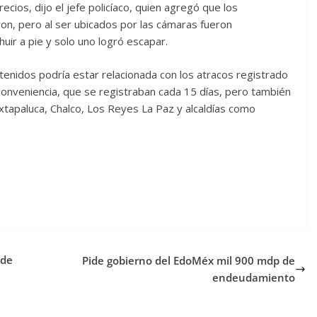
ecios, dijo el jefe policíaco, quien agregó que los
n, pero al ser ubicados por las cámaras fueron
uir a pie y solo uno logró escapar.
tenidos podría estar relacionada con los atracos registrado
conveniencia, que se registraban cada 15 días, pero también
tapaluca, Chalco, Los Reyes La Paz y alcaldías como
 de
Pide gobierno del EdoMéx mil 900 mdp de
endeudamiento