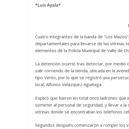
*Luis Ayala*
Cuatro integrantes de la banda de “Los Mazos”,
departamentales para llevarse de las vitrinas t
elementos de la Policía Municipal de Valle de C
La detención ocurrió tras detectar, por medio d
salir corriendo de la tienda, ubicada en la ave
tipo Vento, por lo que se registró una persecuci
local, Alfonso Velázquez Aguiñaga.
Explicó que fueron en total cinco ladrones que
someter al personal de seguridad, y llevar a la cl
vitrinas donde se encontraban los teléfonos cel
Segundos después comenzaron a romper los vidr