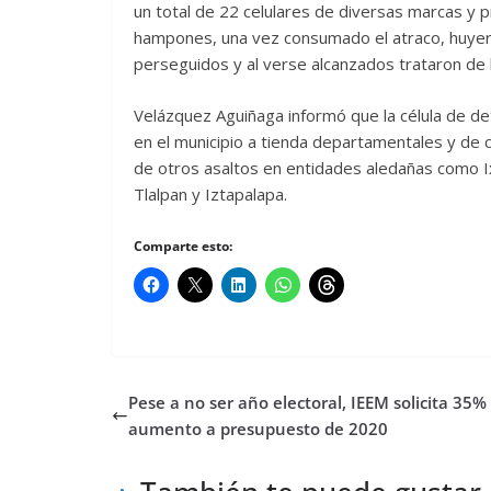
un total de 22 celulares de diversas marcas y pr
hampones, una vez consumado el atraco, huyero
perseguidos y al verse alcanzados trataron de h
Velázquez Aguiñaga informó que la célula de de
en el municipio a tienda departamentales y de 
de otros asaltos en entidades aledañas como Ix
Tlalpan y Iztapalapa.
Comparte esto:
Pese a no ser año electoral, IEEM solicita 35%
aumento a presupuesto de 2020