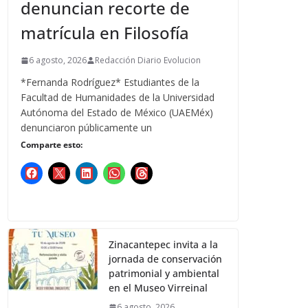
denuncian recorte de
matrícula en Filosofía
6 agosto, 2026
Redacción Diario Evolucion
*Fernanda Rodríguez* Estudiantes de la
Facultad de Humanidades de la Universidad
Autónoma del Estado de México (UAEMéx)
denunciaron públicamente un
Comparte esto:
Zinacantepec invita a la
jornada de conservación
patrimonial y ambiental
en el Museo Virreinal
6 agosto, 2026