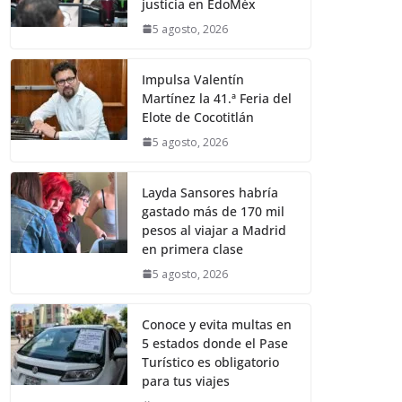
justicia en EdoMéx
5 agosto, 2026
Impulsa Valentín
Martínez la 41.ª Feria del
Elote de Cocotitlán
5 agosto, 2026
Layda Sansores habría
gastado más de 170 mil
pesos al viajar a Madrid
en primera clase
5 agosto, 2026
Conoce y evita multas en
5 estados donde el Pase
Turístico es obligatorio
para tus viajes