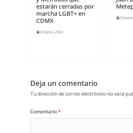
estarán cerradas por
Mete
marcha LGBT+ en
24 juni
CDMX
24 junio, 2022
Deja un comentario
Tu dirección de correo electrónico no será pub
Comentario
*