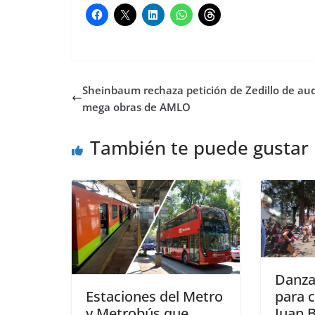
Sheinbaum rechaza petición de Zedillo de aud
mega obras de AMLO
También te puede gustar
Danza
Estaciones del Metro
para c
y Metrobús que
Juan 