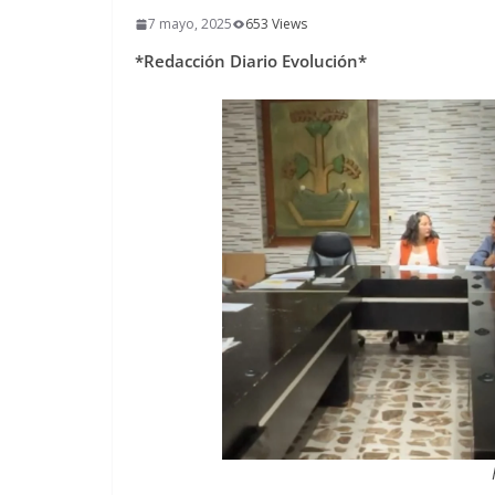
7 mayo, 2025
653 Views
*Redacción Diario Evolución*