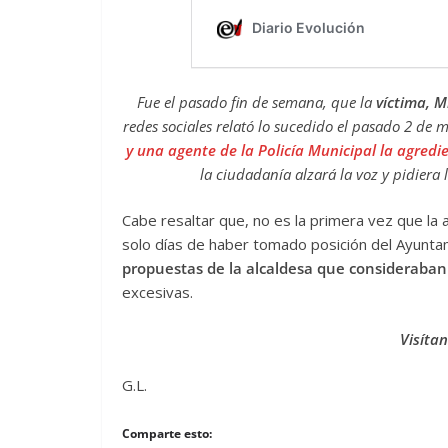
Fue el pasado fin de semana, que la
víctima, M
redes sociales relató lo sucedido el pasado 2 de 
y una agente de la Policía Municipal
la agredi
la ciudadanía alzará la voz y pidiera 
Cabe resaltar que, no es la primera vez que la
solo días de haber tomado posición del Ayunt
propuestas de la alcaldesa que consideraban
excesivas.
Visíta
G.L.
Comparte esto: