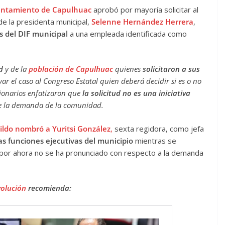
untamiento de Capulhuac
aprobó por mayoría solicitar al
de la presidenta municipal,
Selenne Hernández Herrera
,
s del DIF municipal
a una empleada identificada como
d
y de la
población de Capulhuac
quienes
solicitaron a sus
var el caso al Congreso Estatal quien deberá decidir si es o no
ncionarios enfatizaron que
la solicitud no es una iniciativa
de la demanda de la comunidad.
ildo nombró a Yuritsi González
,
sexta regidora, como jefa
s funciones ejecutivas del municipio
mientras se
en por ahora no se ha pronunciado con respecto a la demanda
volución
recomienda: