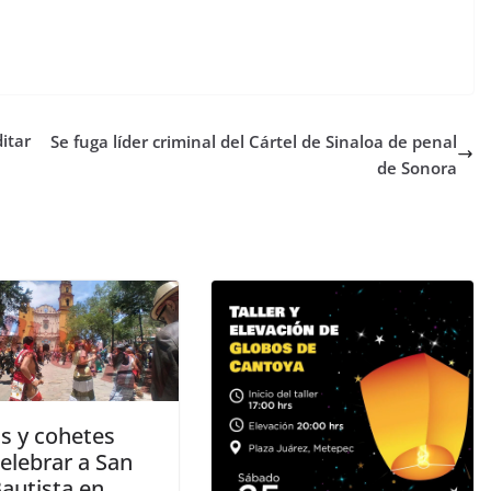
itar
Se fuga líder criminal del Cártel de Sinaloa de penal
de Sonora
s y cohetes
elebrar a San
Bautista en