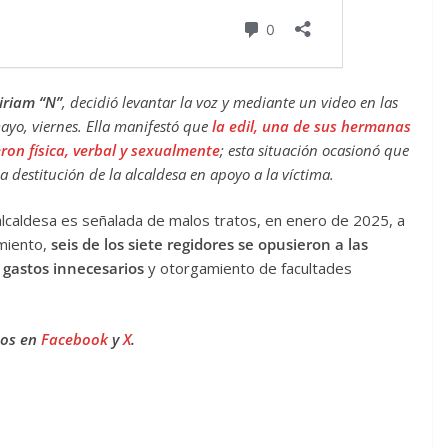
iriam “N”
, decidió levantar la voz y mediante un video en las
mayo, viernes. Ella manifestó que
la edil, una de sus hermanas
eron física, verbal y sexualmente
; esta situación ocasionó que
la destitución de la alcaldesa en apoyo a la víctima.
 alcaldesa es señalada de malos tratos, en enero de 2025, a
amiento,
seis de los siete regidores se opusieron a las
 gastos innecesarios
y otorgamiento de facultades
nos en
Facebook
y
X
.