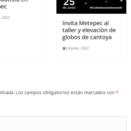
pec
o, 2022
Invita Metepec al
taller y elevación de
globos de cantoya
24 junio, 2022
licada.
Los campos obligatorios están marcados con
*