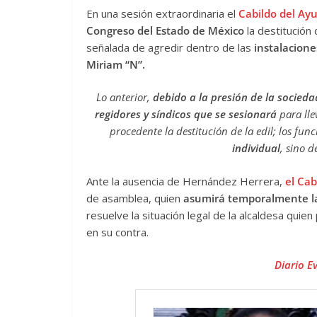
En una sesión extraordinaria el
Cabildo del Ay
Congreso del Estado de México
la destitución 
señalada de agredir dentro de las
instalacione
Miriam “N”.
Lo anterior,
debido a la presión de la socieda
regidores y síndicos que se sesionará
para lle
procedente la destitución de la edil; los fu
individual
, sino 
Ante la ausencia de Hernández Herrera,
el Cab
de asamblea, quien
asumirá temporalmente la
resuelve la situación legal de la alcaldesa qui
en su contra.
Diario E