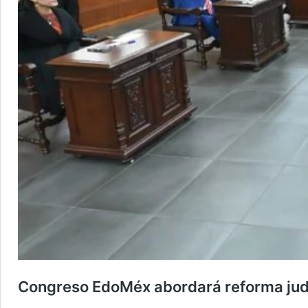
Congreso EdoMéx abordará reforma judic