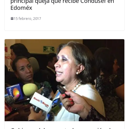
principal queja que recibe Condusef en
Edoméx
15 febrero, 2017