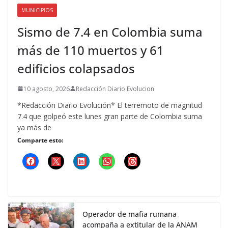
MUNICIPIOS
Sismo de 7.4 en Colombia suma
más de 110 muertos y 61
edificios colapsados
10 agosto, 2026
Redacción Diario Evolucion
*Redacción Diario Evolución* El terremoto de magnitud
7.4 que golpeó este lunes gran parte de Colombia suma
ya más de
Comparte esto:
Operador de mafia rumana
acompaña a extitular de la ANAM