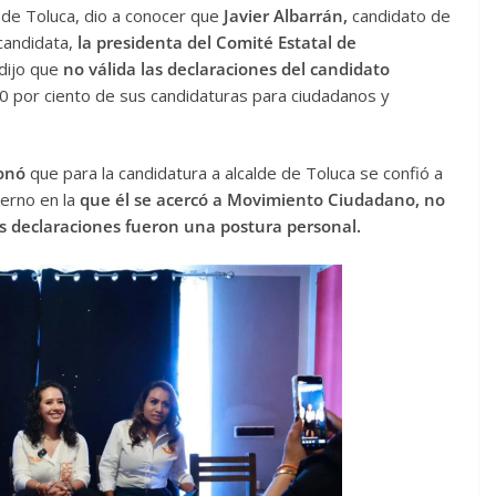
 de Toluca, dio a conocer que
Javier Albarrán,
candidato de
 candidata,
la presidenta del Comité Estatal de
 dijo que
no válida las declaraciones del candidato
 50 por ciento de sus candidaturas para ciudadanos y
onó
que para la candidatura a alcalde de Toluca se confió a
terno en la
que él se acercó a Movimiento Ciudadano, no
us declaraciones fueron una postura personal.