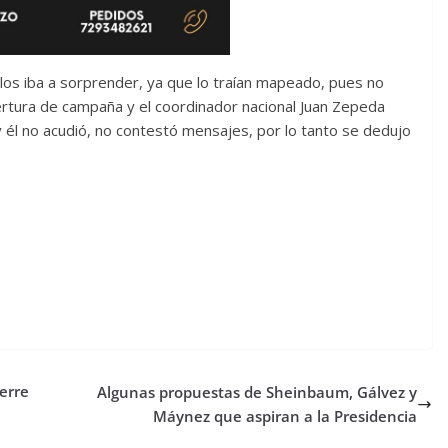
o los iba a sorprender, ya que lo traían mapeado, pues no
 apertura de campaña y el coordinador nacional Juan Zepeda
 y él no acudió, no contestó mensajes, por lo tanto se dedujo
erre
Algunas propuestas de Sheinbaum, Gálvez y
Máynez que aspiran a la Presidencia