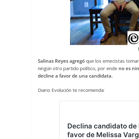
Salinas Reyes agregó
que los emecistas tomaron
ningún otro partido político, por ende
no es ni
decline a favor de una candidata.
Diario Evolución te recomienda: