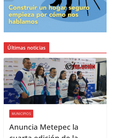
Últimas noticias
MUNICIPIOS
Anuncia Metepec la
cuarta edición de la