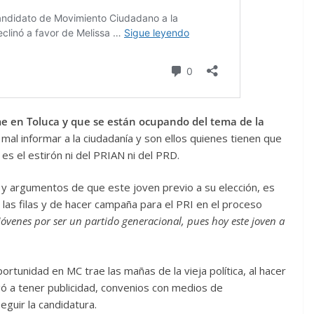
me en Toluca y que se están ocupando del tema de la
 mal informar a la ciudadanía y son ellos quienes tienen que
s el estirón ni del PRIAN ni del PRD.
s y argumentos de que este joven previo a su elección, es
 las filas y de hacer campaña para el PRI en el proceso
jóvenes por ser un partido generacional, pues hoy este joven a
ortunidad en MC trae las mañas de la vieja política, al hacer
egó a tener publicidad, convenios con medios de
eguir la candidatura.