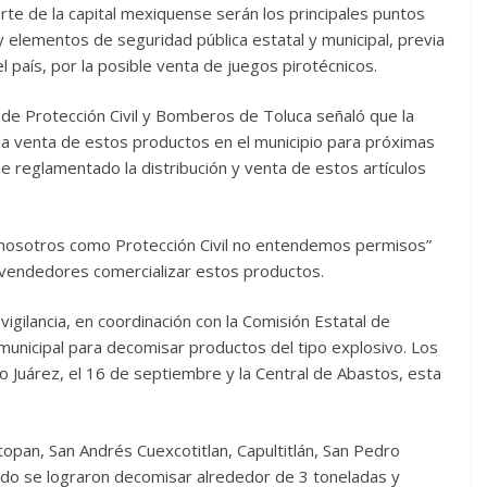
te de la capital mexiquense serán los principales puntos
 y elementos de seguridad pública estatal y municipal, previa
l país, por la posible venta de juegos pirotécnicos.
de Protección Civil y Bomberos de Toluca señaló que la
la venta de estos productos en el municipio para próximas
e reglamentado la distribución y venta de estos artículos
o, “nosotros como Protección Civil no entendemos permisos”
a vendedores comercializar estos productos.
igilancia, en coordinación con la Comisión Estatal de
municipal para decomisar productos del tipo explosivo. Los
o Juárez, el 16 de septiembre y la Central de Abastos, esta
opan, San Andrés Cuexcotitlan, Capultitlán, San Pedro
do se lograron decomisar alrededor de 3 toneladas y