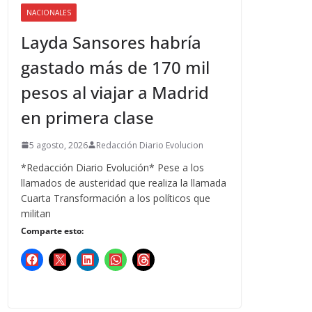
NACIONALES
Layda Sansores habría
gastado más de 170 mil
pesos al viajar a Madrid
en primera clase
5 agosto, 2026
Redacción Diario Evolucion
*Redacción Diario Evolución* Pese a los
llamados de austeridad que realiza la llamada
Cuarta Transformación a los políticos que
militan
Comparte esto: