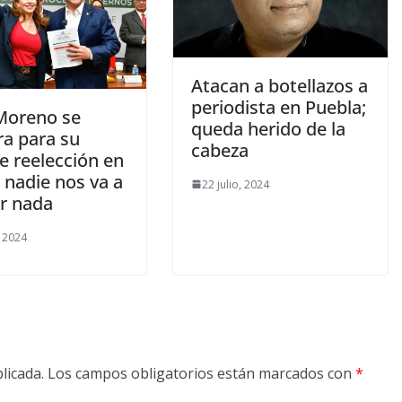
Atacan a botellazos a
periodista en Puebla;
 Moreno se
queda herido de la
ra para su
cabeza
e reelección en
; nadie nos va a
22 julio, 2024
ar nada
, 2024
licada.
Los campos obligatorios están marcados con
*