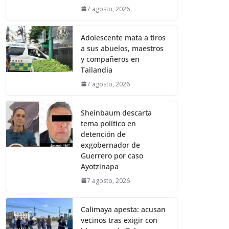
7 agosto, 2026
Adolescente mata a tiros
a sus abuelos, maestros
y compañeros en
Tailandia
7 agosto, 2026
Sheinbaum descarta
tema político en
detención de
exgobernador de
Guerrero por caso
Ayotzinapa
7 agosto, 2026
Calimaya apesta: acusan
vecinos tras exigir con