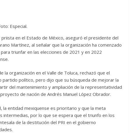
Foto: Especial.
priista en el Estado de México, aseguró el presidente del
arano Martínez, al señalar que la organización ha comenzado
d para triunfar en las elecciones de 2021 y en 2022
ense.
 la organización en el Valle de Toluca, rechazó que el
partido político, pero dijo que su búsqueda de mejorar la
artir del mantenimiento y ampliación de la representatividad
 el proyecto de nación de Andrés Manuel López Obrador.
l, la entidad mexiquense es prioritario y que la meta
 intermedias, por lo que se espera que el triunfo en los
ntesala de la destitución del PRI en el gobierno
dades.