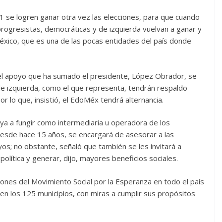
1 se logren ganar otra vez las elecciones, para que cuando
progresistas, democráticas y de izquierda vuelvan a ganar y
México, que es una de las pocas entidades del país donde
y el apoyo que ha sumado el presidente, López Obrador, se
e izquierda, como el que representa, tendrán respaldo
r lo que, insistió, el EdoMéx tendrá alternancia.
ya a fungir como intermediaria u operadora de los
esde hace 15 años, se encargará de asesorar a las
s; no obstante, señaló que también se les invitará a
olítica y generar, dijo, mayores beneficios sociales.
nes del Movimiento Social por la Esperanza en todo el país
en los 125 municipios, con miras a cumplir sus propósitos