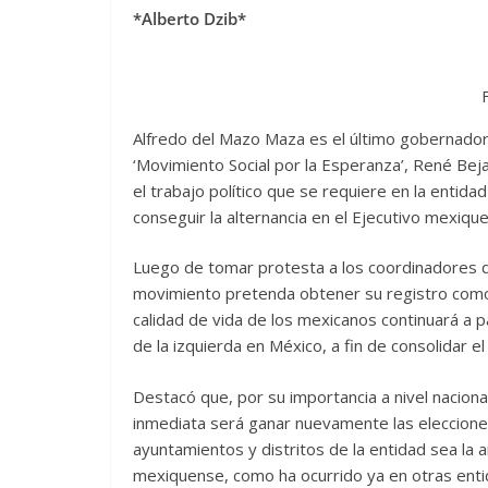
*Alberto Dzib*
Alfredo del Mazo Maza es el último gobernador 
‘Movimiento Social por la Esperanza’, René Bej
el trabajo político que se requiere en la entida
conseguir la alternancia en el Ejecutivo mexiqu
Luego de tomar protesta a los coordinadores de
movimiento pretenda obtener su registro como 
calidad de vida de los mexicanos continuará a p
de la izquierda en México, a fin de consolidar
Destacó que, por su importancia a nivel naciona
inmediata será ganar nuevamente las elecciones
ayuntamientos y distritos de la entidad sea la a
mexiquense, como ha ocurrido ya en otras enti