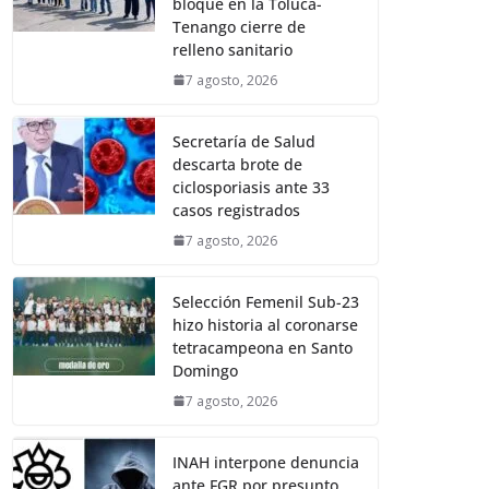
bloque en la Toluca-
Tenango cierre de
relleno sanitario
7 agosto, 2026
Secretaría de Salud
descarta brote de
ciclosporiasis ante 33
casos registrados
7 agosto, 2026
Selección Femenil Sub-23
hizo historia al coronarse
tetracampeona en Santo
Domingo
7 agosto, 2026
INAH interpone denuncia
ante FGR por presunto