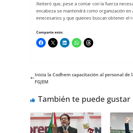
Reiteró que, pese a contar con la fuerza necesa
encabeza se mantendrá como organización en a
innecesarios y que quienes buscan obtener el re
Comparte esto:
Inicia la Codhem capacitación al personal de l
FGJEM
También te puede gustar