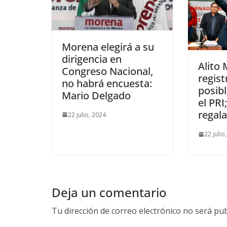
Morena elegirá a su
dirigencia en
Alito
Congreso Nacional,
regist
no habrá encuesta:
posibl
Mario Delgado
el PRI
regal
22 julio, 2024
22 julio
Deja un comentario
Tu dirección de correo electrónico no será pub