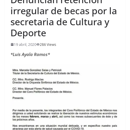
irregular de becas por la
secretaria de Cultura y
Deporte
19 abril, 2020
286 Views
*Luis Ayala Ramos*