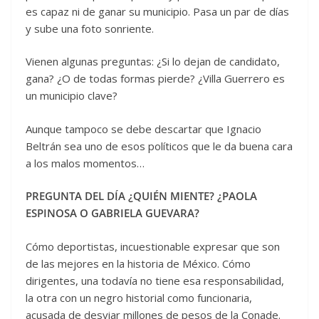
es capaz ni de ganar su municipio. Pasa un par de días
y sube una foto sonriente.
Vienen algunas preguntas: ¿Si lo dejan de candidato,
gana? ¿O de todas formas pierde? ¿Villa Guerrero es
un municipio clave?
Aunque tampoco se debe descartar que Ignacio
Beltrán sea uno de esos políticos que le da buena cara
a los malos momentos…
PREGUNTA DEL DÍA ¿QUIÉN MIENTE? ¿PAOLA
ESPINOSA O GABRIELA GUEVARA?
Cómo deportistas, incuestionable expresar que son
de las mejores en la historia de México. Cómo
dirigentes, una todavía no tiene esa responsabilidad,
la otra con un negro historial como funcionaria,
acusada de desviar millones de pesos de la Conade.