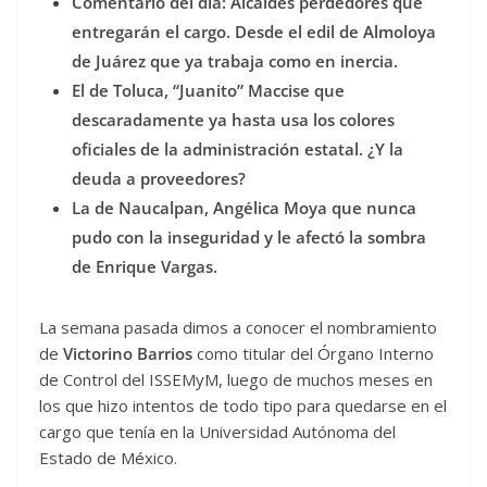
Comentario del día: Alcaldes perdedores que
entregarán el cargo. Desde el edil de Almoloya
de Juárez que ya trabaja como en inercia.
El de Toluca, “Juanito” Maccise que
descaradamente ya hasta usa los colores
oficiales de la administración estatal. ¿Y la
deuda a proveedores?
La de Naucalpan, Angélica Moya que nunca
pudo con la inseguridad y le afectó la sombra
de Enrique Vargas.
La semana pasada dimos a conocer el nombramiento
de
Victorino Barrios
como titular del Órgano Interno
de Control del ISSEMyM, luego de muchos meses en
los que hizo intentos de todo tipo para quedarse en el
cargo que tenía en la Universidad Autónoma del
Estado de México.