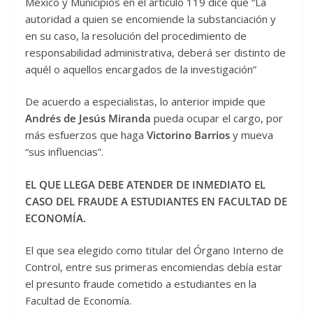
México y Municipios en el artículo 119 dice que “La
autoridad a quien se encomiende la substanciación y
en su caso, la resolución del procedimiento de
responsabilidad administrativa, deberá ser distinto de
aquél o aquellos encargados de la investigación”
De acuerdo a especialistas, lo anterior impide que
Andrés de Jesús Miranda
pueda ocupar el cargo, por
más esfuerzos que haga
Victorino Barrios
y mueva
“sus influencias”.
EL QUE LLEGA DEBE ATENDER DE INMEDIATO EL
CASO DEL FRAUDE A ESTUDIANTES EN FACULTAD DE
ECONOMÍA.
El que sea elegido como titular del Órgano Interno de
Control, entre sus primeras encomiendas debía estar
el presunto fraude cometido a estudiantes en la
Facultad de Economía.