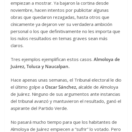
empiezan a mostrar. Ya bajaron la cortina desde
noviembre, hacen intentos por publicitar algunas
obras que quedaron rezagadas, hasta otros que
cínicamente ya dejaron ver su verdadera ambición
personal o los que definitivamente no les importa que
los nulos resultados en temas graves sean más
claros.
Tres ejemplos ejemplifican estos casos.
Almoloya de
Juárez, Toluca y Naucalpan.
Hace apenas unas semanas, el Tribunal electoral le dio
el último golpe a
Oscar Sánchez,
alcalde de Almoloya
de Juárez. Ninguno de sus argumentos ante instancias
del tribunal avanzó y mantuvieron el resultado, ganó el
aspirante del Partido Verde.
No pasará mucho tiempo para que los habitantes de
Almoloya de Juárez empiecen a “sufrir” lo votado. Pero