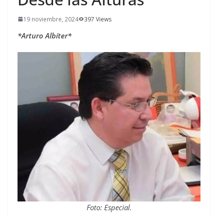
19 noviembre, 2024
397 Views
*Arturo Albíter*
Foto: Especial.