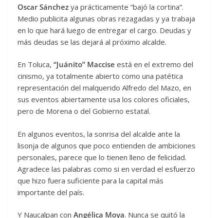
Oscar Sánchez
ya prácticamente “bajó la cortina”.
Medio publicita algunas obras rezagadas y ya trabaja
en lo que hará luego de entregar el cargo. Deudas y
más deudas se las dejará al próximo alcalde.
En Toluca,
“Juánito” Maccise
está en el extremo del
cinismo, ya totalmente abierto como una patética
representación del malquerido Alfredo del Mazo, en
sus eventos abiertamente usa los colores oficiales,
pero de Morena o del Gobierno estatal.
En algunos eventos, la sonrisa del alcalde ante la
lisonja de algunos que poco entienden de ambiciones
personales, parece que lo tienen lleno de felicidad.
Agradece las palabras como si en verdad el esfuerzo
que hizo fuera suficiente para la capital más
importante del país.
Y Naucalpan con
Angélica Moya
. Nunca se quitó la