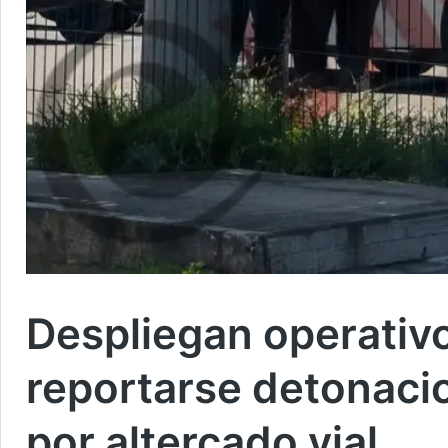
Despliegan operativ
reportarse detonaci
por altercado vial