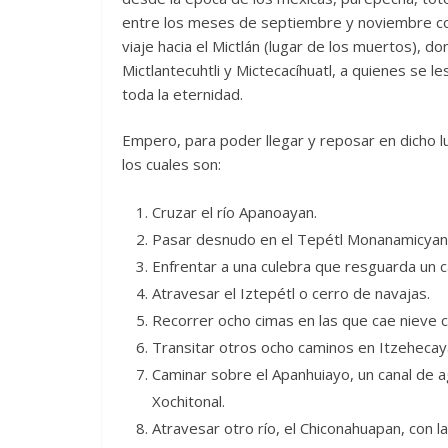
entre los meses de septiembre y noviembre con
viaje hacia el Mictlán (lugar de los muertos), 
Mictlantecuhtli y Mictecacíhuatl, a quienes se
toda la eternidad.
Empero, para poder llegar y reposar en dicho l
los cuales son:
Cruzar el río Apanoayan.
Pasar desnudo en el Tepétl Monanamicyan,
Enfrentar a una culebra que resguarda un 
Atravesar el Iztepétl o cerro de navajas.
Recorrer ocho cimas en las que cae nieve
Transitar otros ocho caminos en Itzehecaya
Caminar sobre el Apanhuiayo, un canal de a
Xochitonal.
Atravesar otro río, el Chiconahuapan, con la