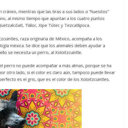
n cráneo, mientras que las tiras a sus lados o “huesitos”
no, al mismo tiempo que apuntan a los cuatro puntos
etzalcóatl, Tláloc, Xipe Tútec y Tezcatlipoca.
zcuintles, raza originaria de México, acompaña a los
ología mexica. Se dice que los animales deben ayudar a
ello se necesita un perro, al Xoloitzcuintle.
ee el perro no puede acompañar a más almas, porque se ha
por otro lado, si el color es claro aún, tampoco puede llevar
erfecto es el gris, que es el color de los Xoloitzcuintles.