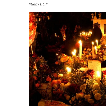
*Gaby L.C.*