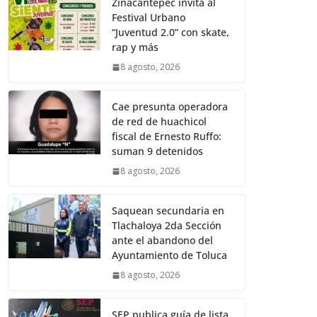
Zinacantepec invita al
Festival Urbano
“Juventud 2.0” con skate,
rap y más
8 agosto, 2026
Cae presunta operadora
de red de huachicol
fiscal de Ernesto Ruffo:
suman 9 detenidos
8 agosto, 2026
Saquean secundaria en
Tlachaloya 2da Sección
ante el abandono del
Ayuntamiento de Toluca
8 agosto, 2026
SEP publica guía de lista