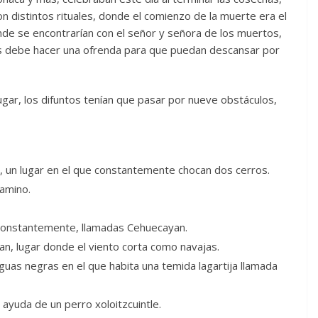
 distintos rituales, donde el comienzo de la muerte era el
donde se encontrarían con el señor y señora de los muertos,
 les debe hacer una ofrenda para que puedan descansar por
ugar, los difuntos tenían que pasar por nueve obstáculos,
 un lugar en el que constantemente chocan dos cerros.
camino.
 constantemente, llamadas Cehuecayan.
n, lugar donde el viento corta como navajas.
guas negras en el que habita una temida lagartija llamada
 ayuda de un perro xoloitzcuintle.