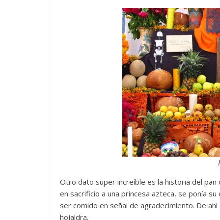
Otro dato super increíble es la historia del pan
en sacrificio a una princesa azteca, se ponía s
ser comido en señal de agradecimiento. De ahí 
hojaldra.