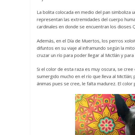
La bolita colocada en medio del pan simboliza u
representan las extremidades del cuerpo huma
cardinales en donde se encuentran los dioses Qu
Además, en el Día de Muertos, los perros xoloit
difuntos en su viaje al inframundo según la mit
cruzar un río para poder llegar al Mictlán y para 
Si el color de esta raza es muy oscura, se cr
sumergido mucho en el río que lleva al Mictlán; 
ánimas pues se cree, le falta madurez. El color p