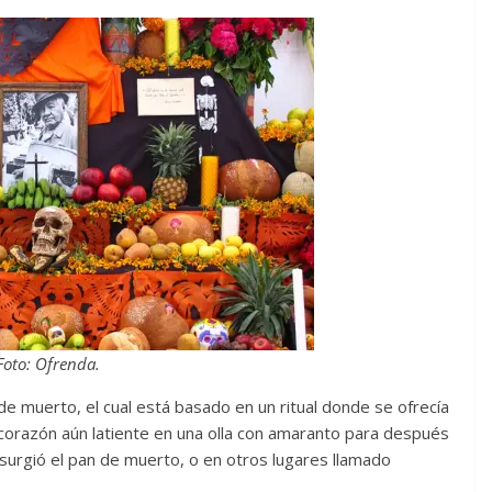
Foto: Ofrenda.
 de muerto, el cual está basado en un ritual donde se ofrecía
u corazón aún latiente en una olla con amaranto para después
surgió el pan de muerto, o en otros lugares llamado