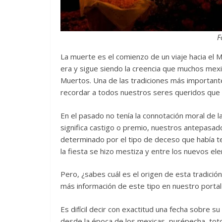
F
La muerte es el comienzo de un viaje hacia el Mi
era y sigue siendo la creencia que muchos mex
Muertos. Una de las tradiciones más important
recordar a todos nuestros seres queridos que 
En el pasado no tenía la connotación moral de la r
significa castigo o premio, nuestros antepasad
determinado por el tipo de deceso que había te
la fiesta se hizo mestiza y entre los nuevos el
Pero, ¿sabes cuál es el origen de esta tradici
más información de este tipo en nuestro porta
Es difícil decir con exactitud una fecha sobre s
desde la época de los mexicas, purépecha, toto