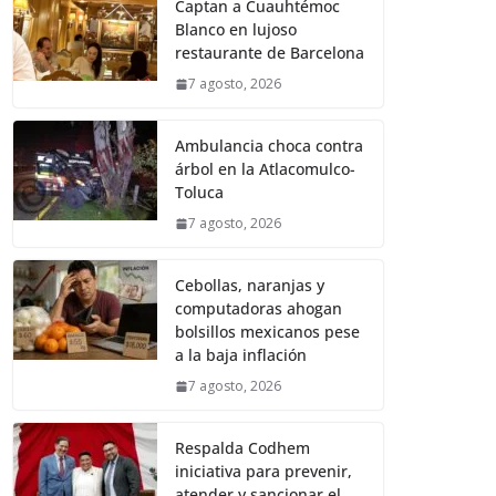
Captan a Cuauhtémoc
Blanco en lujoso
restaurante de Barcelona
7 agosto, 2026
Ambulancia choca contra
árbol en la Atlacomulco-
Toluca
7 agosto, 2026
Cebollas, naranjas y
computadoras ahogan
bolsillos mexicanos pese
a la baja inflación
7 agosto, 2026
Respalda Codhem
iniciativa para prevenir,
atender y sancionar el