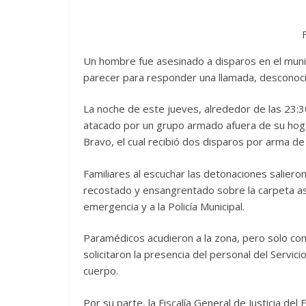
Un hombre fue asesinado a disparos en el munic
parecer para responder una llamada, desconocie
La noche de este jueves, alrededor de las 23
atacado por un grupo armado afuera de su hogar,
Bravo, el cual recibió dos disparos por arma de
Familiares al escuchar las detonaciones salieron
recostado y ensangrentado sobre la carpeta asfá
emergencia y a la Policía Municipal.
Paramédicos acudieron a la zona, pero solo com
solicitaron la presencia del personal del Servi
cuerpo.
Por su parte, la Fiscalía General de Justicia 