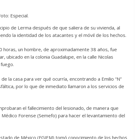
Foto: Especial.
ipio de Lerma después de que saliera de su vivienda, al
ndo la identidad de los atacantes y el móvil de los hechos.
:30 horas, un hombre, de aproximadamente 38 años, fue
 ubicado en la colonia Guadalupe, en la calle Nicolas
 fuego.
 de la casa para ver qué ocurría, encontrando a Emilio “N”
ltica, por lo que de inmediato llamaron a los servicios de
probaran el fallecimiento del lesionado, de manera que
cio Médico Forense (Semefo) para hacer el levantamiento del
del Estado de México (FGJEM) tomó conocimiento de los hechos