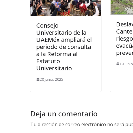
Desla
Consejo
Cante
Universitario de la
riesgo
UAEMéx ampliará el
evacú
periodo de consulta
preve
a la Reforma al
Estatuto
19 juni
Universitario
20 junio, 2025
Deja un comentario
Tu dirección de correo electrónico no será pub