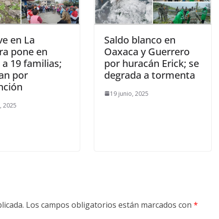
ve en La
Saldo blanco en
ra pone en
Oaxaca y Guerrero
 a 19 familias;
por huracán Erick; se
an por
degrada a tormenta
nción
19 junio, 2025
o, 2025
licada.
Los campos obligatorios están marcados con
*