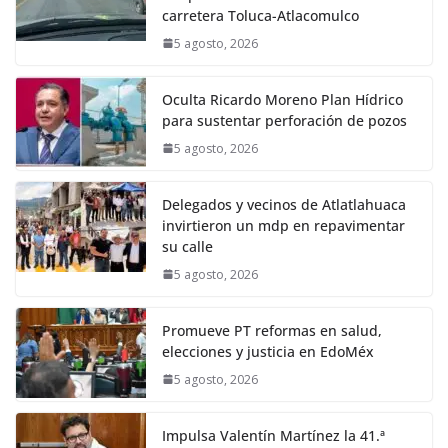
carretera Toluca-Atlacomulco
5 agosto, 2026
Oculta Ricardo Moreno Plan Hídrico
para sustentar perforación de pozos
5 agosto, 2026
Delegados y vecinos de Atlatlahuaca
invirtieron un mdp en repavimentar
su calle
5 agosto, 2026
Promueve PT reformas en salud,
elecciones y justicia en EdoMéx
5 agosto, 2026
Impulsa Valentín Martínez la 41.ª