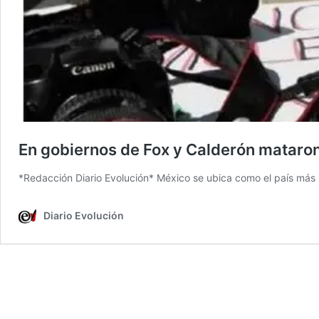
En gobiernos de Fox y Calderón mataro
*Redacción Diario Evolución* México se ubica como el país más 
Diario Evolución