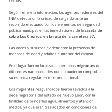
Unidos.
Según refiere la información, los agentes federales del
INM detectaron la unidad de carga durante un
recorrido efectuado con los elementos de seguridad
pública municipal, en las inmediaciones de la
caseta de
cobro Los Chorros, en la ruta de la carretera 57.
Las voces y susurros evidenciaron la presencia de
menores de edad y adultos al interior del camión.
En el lugar fueron localizadas personas
migrantes
de
diferentes nacionalidades que no pudieron comprobar
su estancia regular en territorio nacional.
Los
migrantes
resguardados fueron llevados a la
sede migratoria del estado de Nuevo León, con la
finalidad de brindarles agua, alimentos y atención
médica, ya que eran trasladados en condiciones de