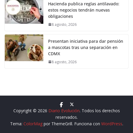
Hacienda publica reglas antilavado:
estos negocios tendrán nuevas
obligaciones
8 agosto, 2026
Presentan iniciativa para dar pensión
a mascotas tras una separación en
CDMX
8 agosto, 2026
Copyright © 2026
Diario Evolución
. Todos los derechos
reservados.
Tema:
ColorMag
por ThemeGrill. Funciona con
WordPress
.