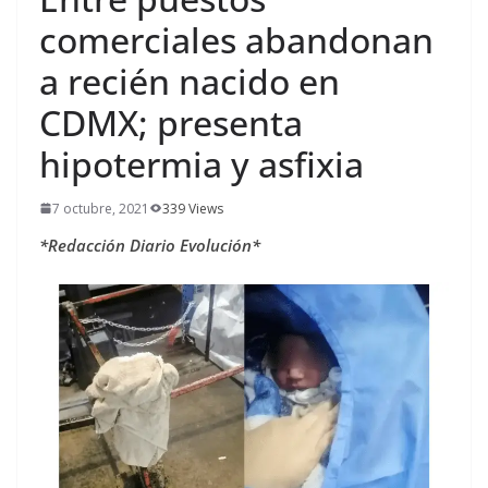
comerciales abandonan
a recién nacido en
CDMX; presenta
hipotermia y asfixia
7 octubre, 2021
339 Views
*Redacción Diario Evolución*