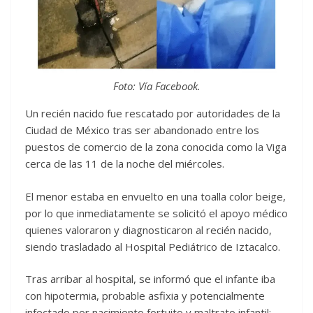
Foto: Vía Facebook.
Un recién nacido fue rescatado por autoridades de la
Ciudad de México tras ser abandonado entre los
puestos de comercio de la zona conocida como la Viga
cerca de las 11 de la noche del miércoles.
El menor estaba en envuelto en una toalla color beige,
por lo que inmediatamente se solicitó el apoyo médico
quienes valoraron y diagnosticaron al recién nacido,
siendo trasladado al Hospital Pediátrico de Iztacalco.
Tras arribar al hospital, se informó que el infante iba
con hipotermia, probable asfixia y potencialmente
infectado por nacimiento fortuito y maltrato infantil;