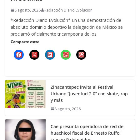
8 agosto, 2026
Redacción Diario Evolucion
*Redacción Diario Evolución* En una demostración de
absoluto dominio deportivo la delegación de México se
proclamó oficialmente tricampeona de los
Comparte esto:
Zinacantepec invita al Festival
Urbano “Juventud 2.0” con skate, rap
y más
8 agosto, 2026
Cae presunta operadora de red de
huachicol fiscal de Ernesto Ruffo:
suman 9 detenidos