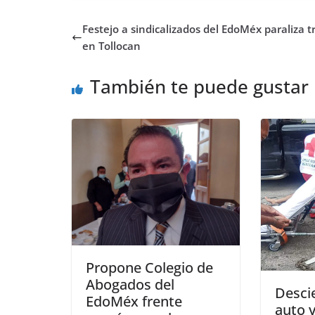
Festejo a sindicalizados del EdoMéx paraliza t
en Tollocan
También te puede gustar
Propone Colegio de
Abogados del
Desci
EdoMéx frente
auto y