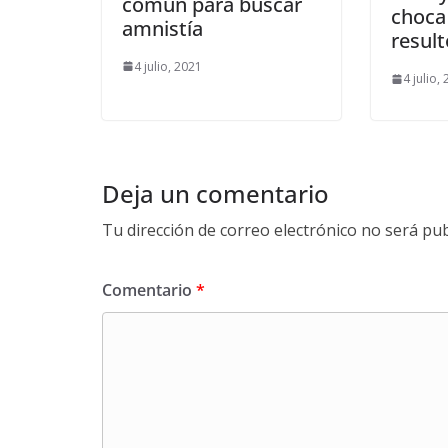
común para buscar
choca 
amnistía
result
4 julio, 2021
4 julio,
Deja un comentario
Tu dirección de correo electrónico no será pub
Comentario
*