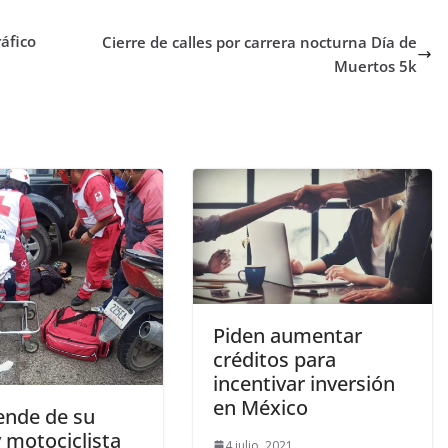
ráfico
Cierre de calles por carrera nocturna Día de
Muertos 5k
Piden aumentar
créditos para
incentivar inversión
en México
ende de su
 motociclista
4 julio, 2021