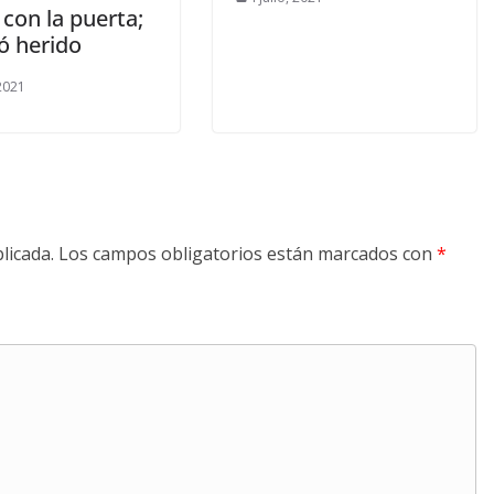
con la puerta;
ó herido
 2021
licada.
Los campos obligatorios están marcados con
*