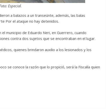
Foto: Especial.
ieron a balazos a un transeúnte, además, las balas
rte Por el ataque no hay detenidos.
en el municipio de Eduardo Neri, en Guerrero, cuando
ones contra dos sujetos que se encontraban en el lugar.
édicos, quienes brindaron auxilio a los lesionados y los
o se conoce la razón que lo propició, será la Fiscalía quien