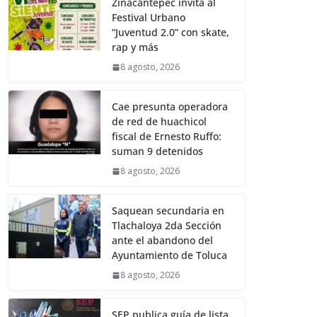
Zinacantepec invita al
Festival Urbano
“Juventud 2.0” con skate,
rap y más
8 agosto, 2026
Cae presunta operadora
de red de huachicol
fiscal de Ernesto Ruffo:
suman 9 detenidos
8 agosto, 2026
Saquean secundaria en
Tlachaloya 2da Sección
ante el abandono del
Ayuntamiento de Toluca
8 agosto, 2026
SEP publica guía de lista