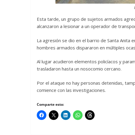
Esta tarde, un grupo de sujetos armados agred
alcanzaron a lesionar a un operador de transpo
La agresión se dio en el barrio de Santa Anita 
hombres armados dispararon en múltiples ocasi
Al lugar acudieron elementos policíacos y param
trasladaron hasta un nosocomio cercano.
Por el ataque no hay personas detenidas, tampoc
comience con las investigaciones.
Comparte esto: