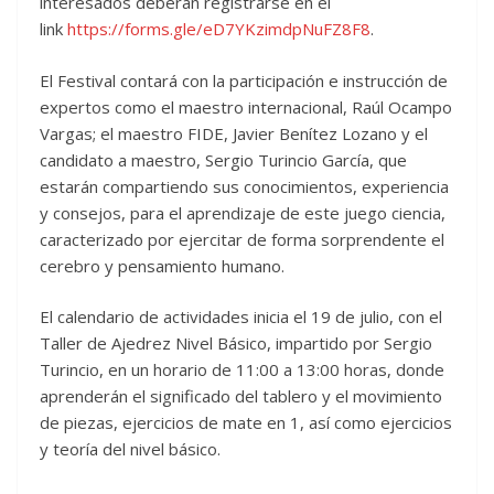
interesados deberán registrarse en el
link
https://forms.gle/eD7YKzimdpNuFZ8F8
.
El Festival contará con la participación e instrucción de
expertos como el maestro internacional, Raúl Ocampo
Vargas; el maestro FIDE, Javier Benítez Lozano y el
candidato a maestro, Sergio Turincio García, que
estarán compartiendo sus conocimientos, experiencia
y consejos, para el aprendizaje de este juego ciencia,
caracterizado por ejercitar de forma sorprendente el
cerebro y pensamiento humano.
El calendario de actividades inicia el 19 de julio, con el
Taller de Ajedrez Nivel Básico, impartido por Sergio
Turincio, en un horario de 11:00 a 13:00 horas, donde
aprenderán el significado del tablero y el movimiento
de piezas, ejercicios de mate en 1, así como ejercicios
y teoría del nivel básico.