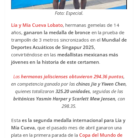
Foto: Especial.
Lía y Mía Cueva Lobato
, hermanas gemelas de 14
años,
ganaron la medalla de bronce
en la prueba de
trampolín de 3 metros sincronizados en el
Mundial de
Deportes Acuáticos de Singapur 2025
,
convirtiéndose en las
medallistas mexicanas más
jóvenes en la historia de este certamen
.
Las
hermanas jaliscienses obtuvieron 294.36 puntos
,
en competencia ganada por las
chinas Jia y Yiwen Chen
,
quienes totalizaron
325.20 unidades
, seguidas de las
británicas Yasmin Harper y Scarlett Mew Jensen
, con
298.35.
Esta
es la segunda medalla internacional para Lía y
Mía Cueva
, que el pasado mes de abril ganaron una
plata en la primera parada de la
Copa del Mundo de