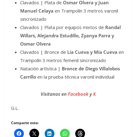
Clavados | Plata de
Osmar Olvera y Juan
Manuel Celaya
en Trampolín 3 metros varonil
sincronizado
Clavados | Plata por equipos mixtos de
Randal
Willars, Alejandra Estudillo, Zyanya Parra y
Osmar Olvera
Clavados | Bronce de
Lía Cueva y Mía Cueva
en
Trampolín 3 metros femenil sincronizado
Natación artística |
Bronce de Diego Villalobos
Carrillo
en la prueba técnica varonil individual
Visítanos en
Facebook
y
X
.
G.L.
Comparte esto: