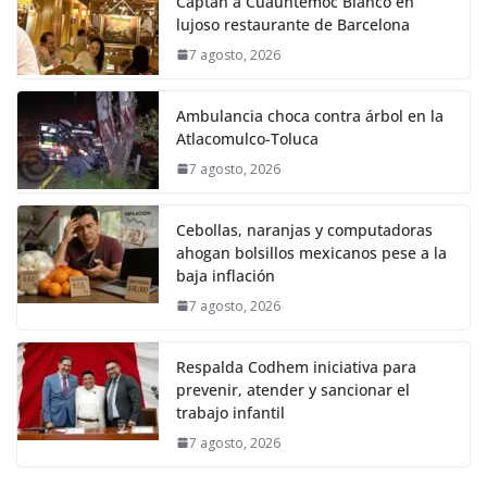
Captan a Cuauhtémoc Blanco en
lujoso restaurante de Barcelona
7 agosto, 2026
Ambulancia choca contra árbol en la
Atlacomulco-Toluca
7 agosto, 2026
Cebollas, naranjas y computadoras
ahogan bolsillos mexicanos pese a la
baja inflación
7 agosto, 2026
Respalda Codhem iniciativa para
prevenir, atender y sancionar el
trabajo infantil
7 agosto, 2026