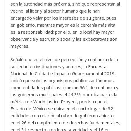
son la autoridad más próxima, sino que representan al
vecino, al líder y al sector humano que le han
encargado velar por los intereses de su gente, pues
en gobierno, mientras mayor es la cercanía más alta
es la responsabilidad; por ello, en lo local hay mayor
observancia y escrutinio social y las expectativas son
mayores.
Señaló que en el nivel de percepción y confianza de la
sociedad en instituciones y actores, la Encuesta
Nacional de Calidad e Impacto Gubernamental 2019,
indicó que solo los organismos públicos autónomos
como entidades públicas alcanzan 66.1 de confianza y
los gobiernos municipales el 44.3%; por otra parte, la
métrica de World Justice Proyect, precisa que el
Estado de México se ubica en el cuarto lugar de 32
entidades con relación al rubro de gobierno abierto,
en el 26 del cumplimiento de derechos fundamentales,
en el 31 respecto a orden y seguridad, y el 16 en