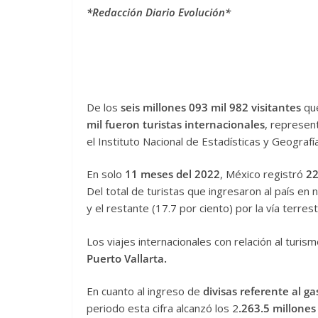
*Redacción Diario Evolución*
De los
seis millones 093 mil 982 visitantes
que
mil fueron turistas internacionales
, represe
el Instituto Nacional de Estadísticas y Geografía
En solo
11 meses del 2022
, México registró
22
Del total de turistas que ingresaron al país en
y el restante (17.7 por ciento) por la vía terrest
Los viajes internacionales con relación al turis
Puerto Vallarta.
En cuanto al ingreso de
divisas referente al ga
periodo esta cifra alcanzó los 2
.263.5 millones