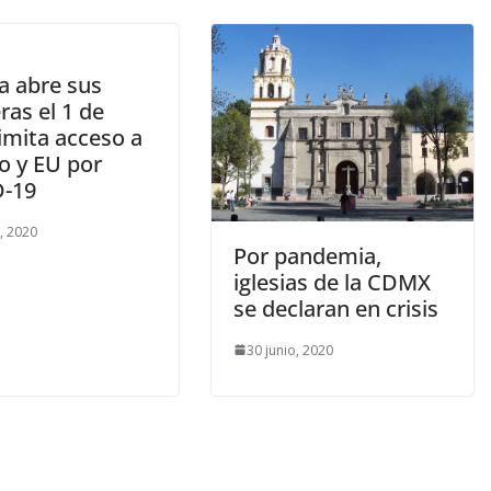
a abre sus
ras el 1 de
 limita acceso a
o y EU por
-19
o, 2020
Por pandemia,
iglesias de la CDMX
se declaran en crisis
30 junio, 2020