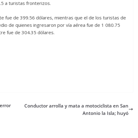
5 a turistas fronterizos.
te fue de 399.56 dólares, mientras que el de los turistas de
edio de quienes ingresaron por vía aérea fue de 1 080.75
tre fue de 304.35 dólares.
error
Conductor arrolla y mata a motociclista en San
Antonio la Isla; huyó