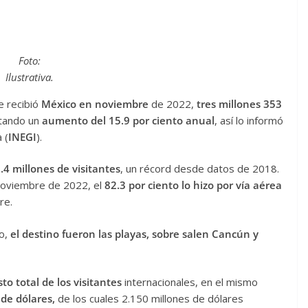
Foto:
Ilustrativa.
 recibió
México en noviembre
de 2022,
tres millones 353
ntando un
aumento del 15.9 por ciento anual
, así lo informó
 (
INEGI
).
.4 millones de visitantes
, un récord desde datos de 2018.
 noviembre de 2022, el
82.3 por ciento lo hizo por vía aérea
re.
mo,
el destino fueron las playas, sobre salen Cancún y
sto total de los visitantes
internacionales, en el mismo
 de dólares,
de los cuales 2.150 millones de dólares