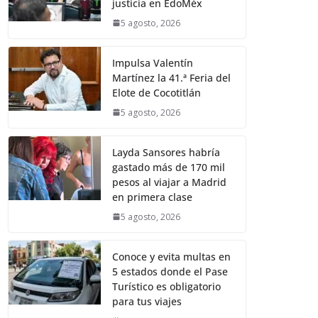
justicia en EdoMéx
5 agosto, 2026
Impulsa Valentín
Martínez la 41.ª Feria del
Elote de Cocotitlán
5 agosto, 2026
Layda Sansores habría
gastado más de 170 mil
pesos al viajar a Madrid
en primera clase
5 agosto, 2026
Conoce y evita multas en
5 estados donde el Pase
Turístico es obligatorio
para tus viajes