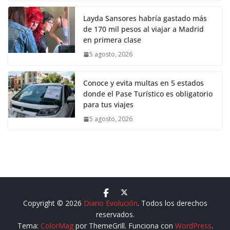
Layda Sansores habría gastado más
de 170 mil pesos al viajar a Madrid
en primera clase
5 agosto, 2026
Conoce y evita multas en 5 estados
donde el Pase Turístico es obligatorio
para tus viajes
5 agosto, 2026
Copyright © 2026
Diario Evolución
. Todos los derechos
reservados.
Tema:
ColorMag
por ThemeGrill. Funciona con
WordPress
.