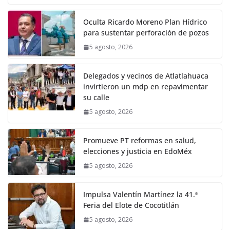
Oculta Ricardo Moreno Plan Hídrico
para sustentar perforación de pozos
5 agosto, 2026
Delegados y vecinos de Atlatlahuaca
invirtieron un mdp en repavimentar
su calle
5 agosto, 2026
Promueve PT reformas en salud,
elecciones y justicia en EdoMéx
5 agosto, 2026
Impulsa Valentín Martínez la 41.ª
Feria del Elote de Cocotitlán
5 agosto, 2026