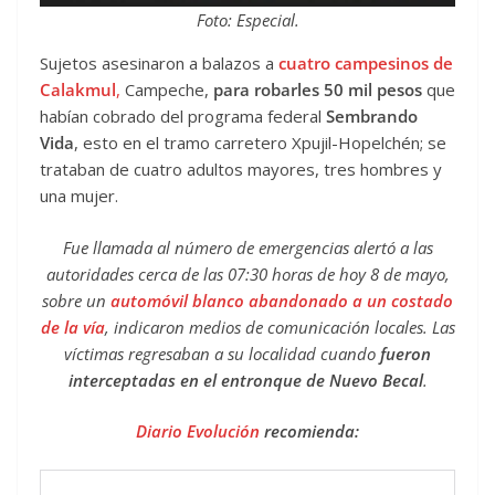
Foto: Especial.
Sujetos asesinaron a balazos a
cuatro campesinos de
Calakmul
,
Campeche,
para robarles 50 mil pesos
que
habían cobrado del programa federal
Sembrando
Vida
, esto en el tramo carretero Xpujil-Hopelchén; se
trataban de cuatro adultos mayores, tres hombres y
una mujer.
Fue llamada al número de emergencias alertó a las
autoridades cerca de las 07:30 horas de hoy 8 de mayo,
sobre un
automóvil blanco abandonado a un costado
de la vía
, indicaron medios de comunicación locales. Las
víctimas regresaban a su localidad cuando
fueron
interceptadas en el entronque de Nuevo Becal
.
Diario Evolución
recomienda: