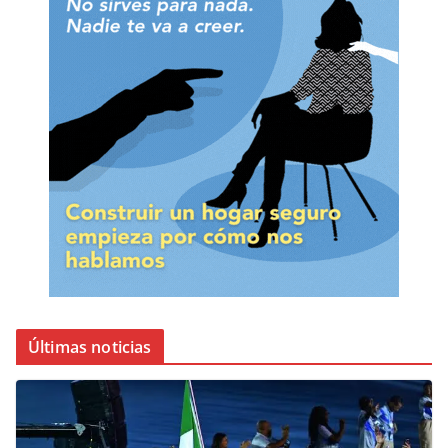
Últimas noticias