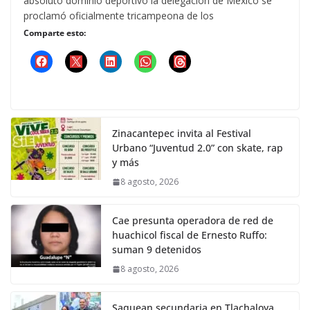
absoluto dominio deportivo la delegación de México se
proclamó oficialmente tricampeona de los
Comparte esto:
Zinacantepec invita al Festival
Urbano “Juventud 2.0” con skate, rap
y más
8 agosto, 2026
Cae presunta operadora de red de
huachicol fiscal de Ernesto Ruffo:
suman 9 detenidos
8 agosto, 2026
Saquean secundaria en Tlachaloya