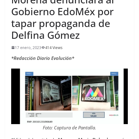
Gobierno EdoMéx por
tapar propaganda de
Delfina Gómez
17 enero, 2023
414 Views
*Redacción Diario Evolución*
Foto: Captura de Pantalla.