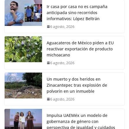
Ir casa por casa no es campaña
anticipada sino recorridos
informativos: López Beltrán
6 agosto, 2026
Aguacateros de México piden a EU
reactivar exportación de producto
michoacano
6 agosto, 2026
Un muerto y dos heridos en
Zinacantepec tras explosión de
polvorín en un inmueble
6 agosto, 2026
Impulsa UAEMéx un modelo de
gobernanza de género con
perspectiva de igualdad y cuidados