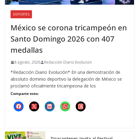
DEPORTES
México se corona tricampeón en
Santo Domingo 2026 con 407
medallas
8 agosto, 2026
Redacción Diario Evolucion
*Redacción Diario Evolución* En una demostración de
absoluto dominio deportivo la delegación de México se
proclamó oficialmente tricampeona de los
Comparte esto:
Zinacantepec invita al Festival