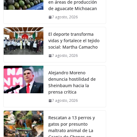
en áreas de producción
de aguacate Michoacan
7 agosto, 2026
El deporte transforma
vidas y fortalece el tejido
social: Martha Camacho
7 agosto, 2026
Alejandro Moreno
denuncia hostilidad de
Sheinbaum hacia la
prensa crítica
7 agosto, 2026
Rescatan a 13 perros y
gatos por presunto
maltrato animal de La
Granja de Chopos en