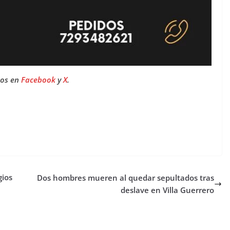
nos en
Facebook
y
X
.
gios
Dos hombres mueren al quedar sepultados tras
deslave en Villa Guerrero