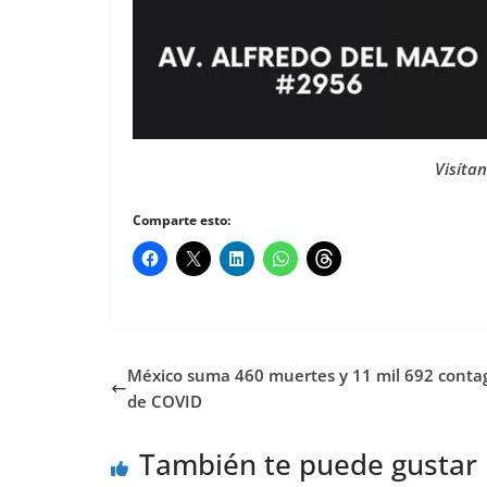
Visíta
Comparte esto:
México suma 460 muertes y 11 mil 692 conta
de COVID
También te puede gustar