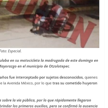
Foto: Especial.
culaba en su motocicleta la madrugada de este domingo en
ayorazgo en el municipio de Otzolotepec
.
 años fue interceptado por sujetos desconocidos
, quienes
e la Avenida México, por lo que
tras su cometido huyeron
 sobre la vía pública, por lo que rápidamente llegaron
brindar los primeros auxilios, pero se confirmó la ausencia