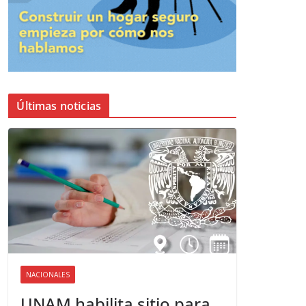
Últimas noticias
NACIONALES
UNAM habilita sitio para