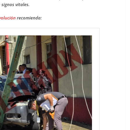
 signos vitales.
volución
recomienda: