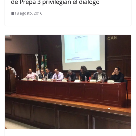
de Prepa 3 privilegian el diálogo
18 agosto, 2016