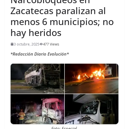
Zacatecas paralizan al
menos 6 municipios; no
hay heridos
3 octubre, 2025
477 Views
*Redacción Diario Evolución*
Foto: Especial.