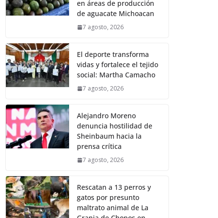
en áreas de producción
de aguacate Michoacan
7 agosto, 2026
El deporte transforma
vidas y fortalece el tejido
social: Martha Camacho
7 agosto, 2026
Alejandro Moreno
denuncia hostilidad de
Sheinbaum hacia la
prensa crítica
7 agosto, 2026
Rescatan a 13 perros y
gatos por presunto
maltrato animal de La
Granja de Chopos en