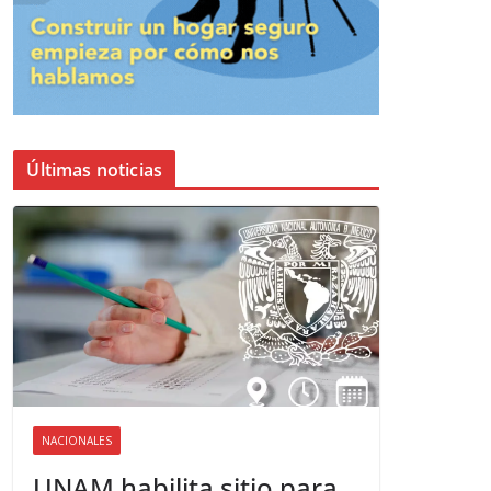
Últimas noticias
NACIONALES
UNAM habilita sitio para