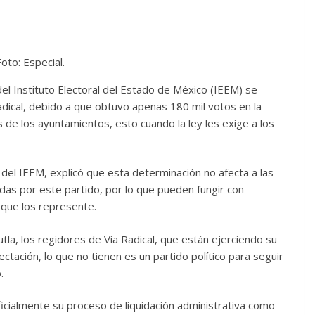
Foto: Especial.
el Instituto Electoral del Estado de México (IEEM) se
adical, debido a que obtuvo apenas 180 mil votos en la
 de los ayuntamientos, esto cuando la ley les exige a los
el IEEM, explicó que esta determinación no afecta a las
as por este partido, por lo que pueden fungir con
 que los represente.
autla, los regidores de Vía Radical, que están ejerciendo su
ectación, lo que no tienen es un partido político para seguir
.
ficialmente su proceso de liquidación administrativa como