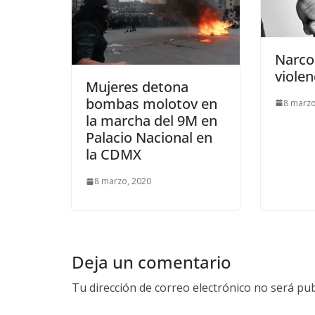
Narco
violen
Mujeres detona
bombas molotov en
8 marzo
la marcha del 9M en
Palacio Nacional en
la CDMX
8 marzo, 2020
Deja un comentario
Tu dirección de correo electrónico no será pub