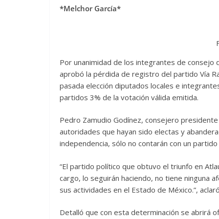
*Melchor García*
Por unanimidad de los integrantes de consejo d
aprobó la pérdida de registro del partido Vía R
pasada elección diputados locales e integrantes
partidos 3% de la votación válida emitida.
Pedro Zamudio Godínez, consejero presidente d
autoridades que hayan sido electas y abanderad
independencia, sólo no contarán con un partido
“El partido político que obtuvo el triunfo en Atl
cargo, lo seguirán haciendo, no tiene ninguna af
sus actividades en el Estado de México.”, aclaró
Detalló que con esta determinación se abrirá o