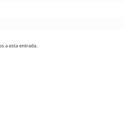
os a esta entrada.