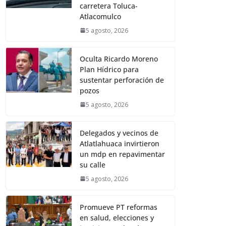
carretera Toluca-
Atlacomulco
5 agosto, 2026
Oculta Ricardo Moreno
Plan Hídrico para
sustentar perforación de
pozos
5 agosto, 2026
Delegados y vecinos de
Atlatlahuaca invirtieron
un mdp en repavimentar
su calle
5 agosto, 2026
Promueve PT reformas
en salud, elecciones y