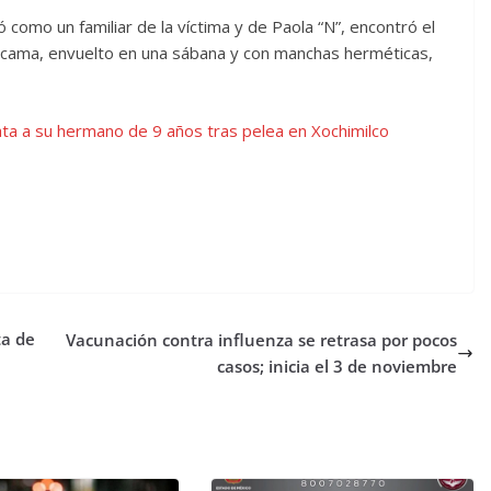
icó como un familiar de la víctima y de Paola “N”, encontró el
 cama, envuelto en una sábana y con manchas herméticas,
a a su hermano de 9 años tras pelea en Xochimilco
ta de
Vacunación contra influenza se retrasa por pocos
casos; inicia el 3 de noviembre