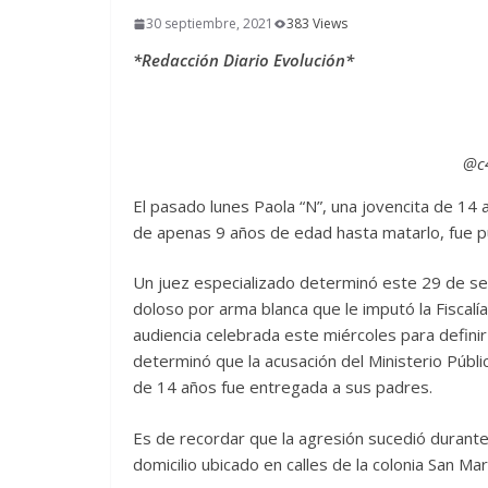
30 septiembre, 2021
383 Views
*Redacción Diario Evolución*
@c4
El pasado lunes Paola “N”, una jovencita de 1
de apenas 9 años de edad hasta matarlo, fue pu
Un juez especializado determinó este 29 de sep
doloso por arma blanca que le imputó la Fiscalía
audiencia celebrada este miércoles para definir 
determinó que la acusación del Ministerio Públi
de 14 años fue entregada a sus padres.
Es de recordar que la agresión sucedió durante
domicilio ubicado en calles de la colonia San Mar