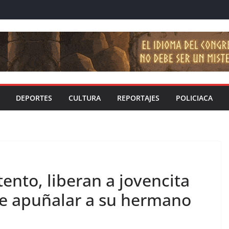
DEPORTES
CULTURA
REPORTAJES
POLICIACA
tento, liberan a jovencita
e apuñalar a su hermano