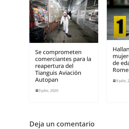
Hallan
Se comprometen
mujer
comerciantes para la
de ed
reapertura del
Rome
Tianguis Aviación
Autopan
9 julio,
9 julio, 2020
Deja un comentario