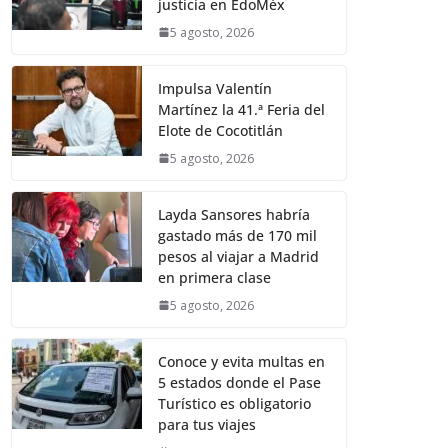
justicia en EdoMéx
5 agosto, 2026
Impulsa Valentín
Martínez la 41.ª Feria del
Elote de Cocotitlán
5 agosto, 2026
Layda Sansores habría
gastado más de 170 mil
pesos al viajar a Madrid
en primera clase
5 agosto, 2026
Conoce y evita multas en
5 estados donde el Pase
Turístico es obligatorio
para tus viajes