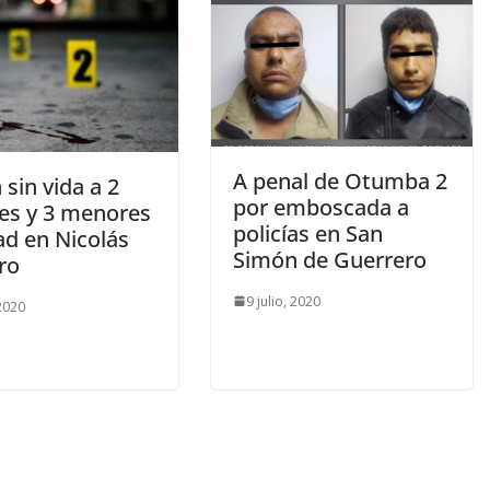
A penal de Otumba 2
 sin vida a 2
por emboscada a
es y 3 menores
policías en San
ad en Nicolás
Simón de Guerrero
ro
9 julio, 2020
 2020