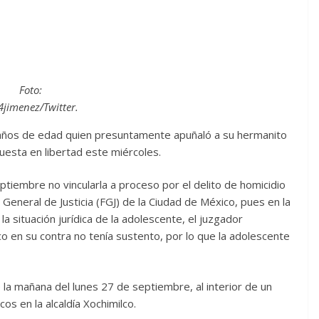
Foto:
jimenez/Twitter.
4 años de edad quien presuntamente apuñaló a su hermanito
esta en libertad este miércoles.
tiembre no vincularla a proceso por el delito de homicidio
 General de Justicia (FGJ) de la Ciudad de México, pues en la
la situación jurídica de la adolescente, el juzgador
co en su contra no tenía sustento, por lo que la adolescente
 la mañana del lunes 27 de septiembre, al interior de un
cos en la alcaldía Xochimilco.