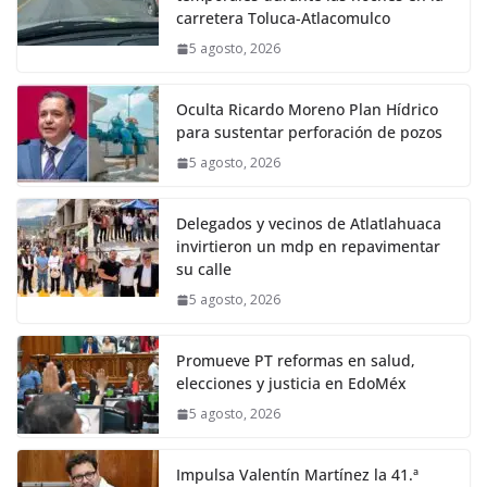
carretera Toluca-Atlacomulco
5 agosto, 2026
Oculta Ricardo Moreno Plan Hídrico
para sustentar perforación de pozos
5 agosto, 2026
Delegados y vecinos de Atlatlahuaca
invirtieron un mdp en repavimentar
su calle
5 agosto, 2026
Promueve PT reformas en salud,
elecciones y justicia en EdoMéx
5 agosto, 2026
Impulsa Valentín Martínez la 41.ª