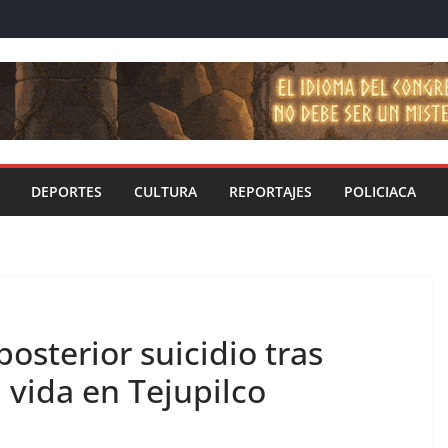
DEPORTES
CULTURA
REPORTAJES
POLICIACA
posterior suicidio tras
 vida en Tejupilco