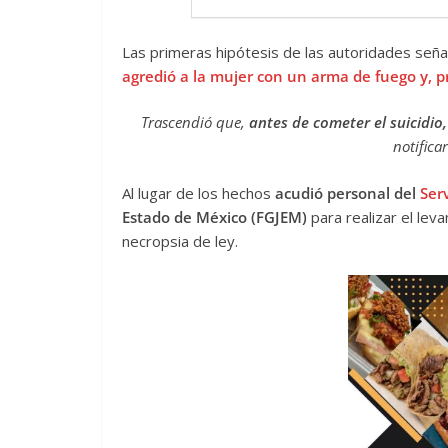
Las primeras hipótesis de las autoridades seña
agredió a la mujer con un arma de fuego y, p
Trascendió que,
antes de cometer el suicidio
notifica
Al lugar de los hechos
acudió personal del
Serv
Estado de México (FGJEM)
para realizar el lev
necropsia de ley.