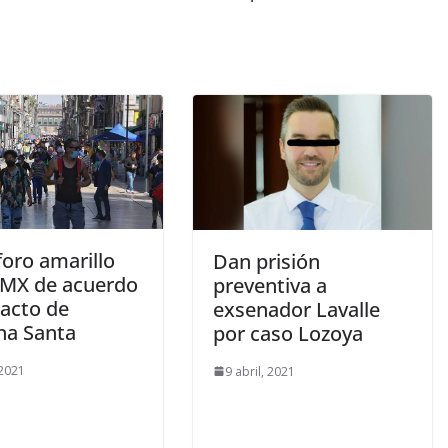
oro amarillo
Dan prisión
MX de acuerdo
preventiva a
pacto de
exsenador Lavalle
a Santa
por caso Lozoya
 2021
9 abril, 2021