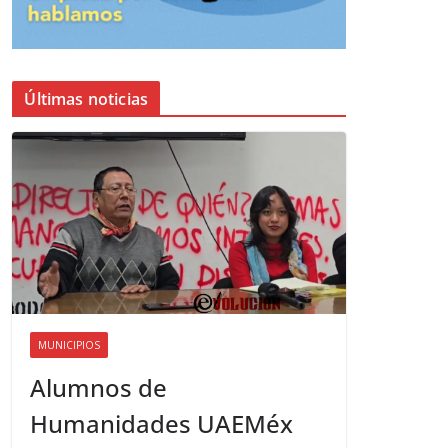
Últimas noticias
MUNICIPIOS
Alumnos de
Humanidades UAEMéx