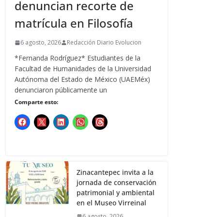
denuncian recorte de
matrícula en Filosofía
6 agosto, 2026
Redacción Diario Evolucion
*Fernanda Rodríguez* Estudiantes de la
Facultad de Humanidades de la Universidad
Autónoma del Estado de México (UAEMéx)
denunciaron públicamente un
Comparte esto:
Zinacantepec invita a la
jornada de conservación
patrimonial y ambiental
en el Museo Virreinal
6 agosto, 2026