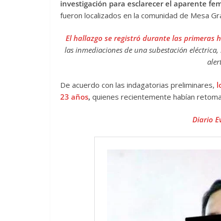
investigación para esclarecer el aparente fem
fueron localizados en la comunidad de Mesa Gr
El hallazgo se registró durante las primeras
las inmediaciones de una subestación eléctrica, 
aler
De acuerdo con las indagatorias preliminares,
l
23 años
,
quienes recientemente habían retomad
Diario E