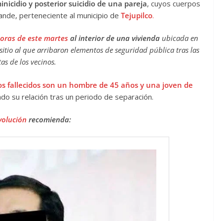
inicidio y posterior suicidio de una pareja
, cuyos cuerpos
ande, perteneciente al municipio de
Tejupilco
.
 horas de este martes
al interior de una vivienda
ubicada en
sitio al que arribaron elementos de seguridad pública tras las
tas de los vecinos.
os fallecidos son un hombre de 45 años y una joven de
o su relación tras un periodo de separación.
volución
recomienda: