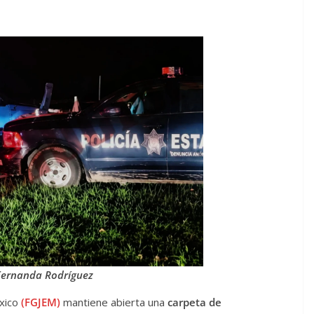
Fernanda Rodríguez
éxico
(FGJEM)
mantiene abierta una
carpeta de