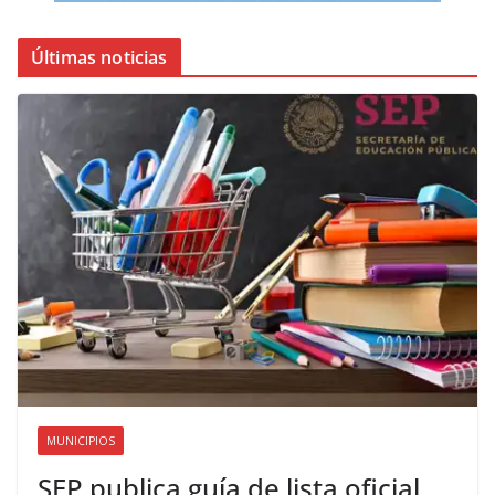
Últimas noticias
MUNICIPIOS
SEP publica guía de lista oficial