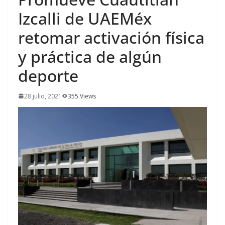
Izcalli de UAEMéx
retomar activación física
y práctica de algún
deporte
28 julio, 2021
355 Views