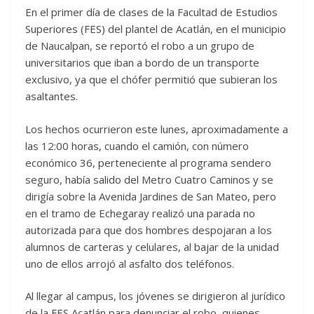
En el primer día de clases de la Facultad de Estudios
Superiores (FES) del plantel de Acatlán, en el municipio
de Naucalpan, se reportó el robo a un grupo de
universitarios que iban a bordo de un transporte
exclusivo, ya que el chófer permitió que subieran los
asaltantes.
Los hechos ocurrieron este lunes, aproximadamente a
las 12:00 horas, cuando el camión, con número
económico 36, perteneciente al programa sendero
seguro, había salido del Metro Cuatro Caminos y se
dirigía sobre la Avenida Jardines de San Mateo, pero
en el tramo de Echegaray realizó una parada no
autorizada para que dos hombres despojaran a los
alumnos de carteras y celulares, al bajar de la unidad
uno de ellos arrojó al asfalto dos teléfonos.
Al llegar al campus, los jóvenes se dirigieron al jurídico
de la FES Acatlán para denunciar el robo, quienes