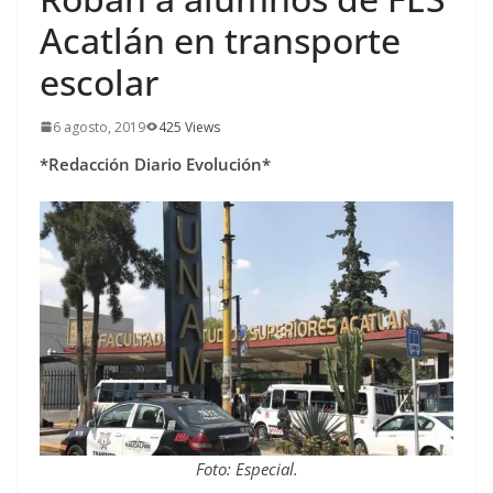
Acatlán en transporte
escolar
6 agosto, 2019
425 Views
*Redacción Diario Evolución*
Foto: Especial.