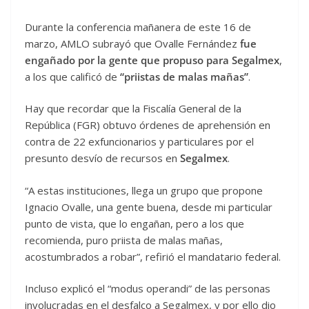
Durante la conferencia mañanera de este 16 de
marzo, AMLO subrayó que Ovalle Fernández
fue
engañado por la gente que propuso para Segalmex
,
a los que calificó de
“priistas de malas mañas”
.
Hay que recordar que la Fiscalía General de la
República (FGR) obtuvo órdenes de aprehensión en
contra de 22 exfuncionarios y particulares por el
presunto desvío de recursos en
Segalmex
.
“A estas instituciones, llega un grupo que propone
Ignacio Ovalle, una gente buena, desde mi particular
punto de vista, que lo engañan, pero a los que
recomienda, puro priista de malas mañas,
acostumbrados a robar”, refirió el mandatario federal.
Incluso explicó el “modus operandi” de las personas
involucradas en el desfalco a Segalmex, y por ello dio