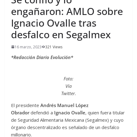
engañaron: AMLO sobre
Ignacio Ovalle tras
desfalco en Segalmex
16 marzo, 2023
321 Views
*Redacción Diario Evolución*
Foto:
Vía
Twitter.
El presidente
Andrés Manuel López
Obrador
defendió a
Ignacio Ovalle
, quien fuera titular
de Seguridad Alimentaria Mexicana (Segalmex) y cuyo
órgano descentralizado es señalado de un desfalco
millonario.