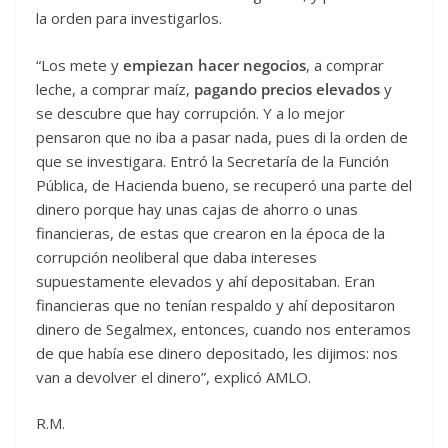
la orden para investigarlos.
“Los mete y
empiezan hacer negocios
, a comprar
leche, a comprar maíz,
pagando precios elevados
y
se descubre que hay corrupción. Y a lo mejor
pensaron que no iba a pasar nada, pues di la orden de
que se investigara. Entró la Secretaría de la Función
Pública, de Hacienda bueno, se recuperó una parte del
dinero porque hay unas cajas de ahorro o unas
financieras, de estas que crearon en la época de la
corrupción neoliberal que daba intereses
supuestamente elevados y ahí depositaban. Eran
financieras que no tenían respaldo y ahí depositaron
dinero de Segalmex, entonces, cuando nos enteramos
de que había ese dinero depositado, les dijimos: nos
van a devolver el dinero”, explicó AMLO.
R.M.