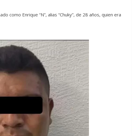
cado como Enrique “N”, alias “Chuky”, de 28 años, quien era