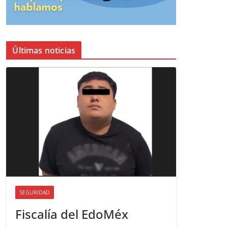
Últimas noticias
SEGURIDAD
Fiscalía del EdoMéx