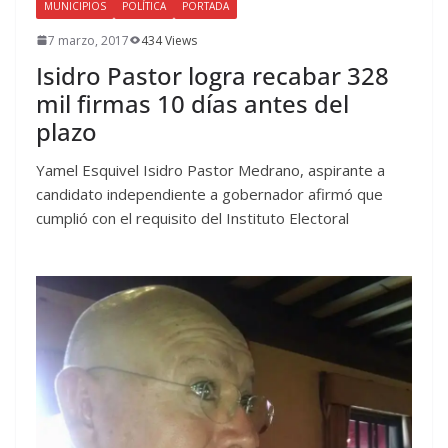
MUNICIPIOS
POLÍTICA
PORTADA
7 marzo, 2017
434 Views
Isidro Pastor logra recabar 328
mil firmas 10 días antes del
plazo
Yamel Esquivel Isidro Pastor Medrano, aspirante a
candidato independiente a gobernador afirmó que
cumplió con el requisito del Instituto Electoral