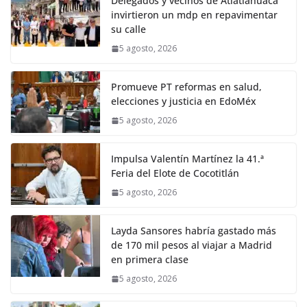
Delegados y vecinos de Atlatlahuaca
invirtieron un mdp en repavimentar
su calle
5 agosto, 2026
Promueve PT reformas en salud,
elecciones y justicia en EdoMéx
5 agosto, 2026
Impulsa Valentín Martínez la 41.ª
Feria del Elote de Cocotitlán
5 agosto, 2026
Layda Sansores habría gastado más
de 170 mil pesos al viajar a Madrid
en primera clase
5 agosto, 2026