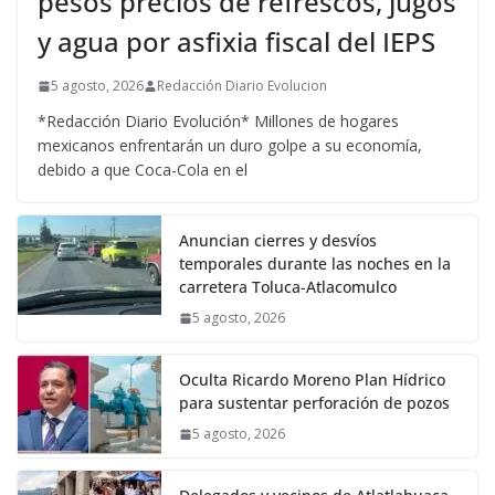
pesos precios de refrescos, jugos
y agua por asfixia fiscal del IEPS
5 agosto, 2026
Redacción Diario Evolucion
*Redacción Diario Evolución* Millones de hogares
mexicanos enfrentarán un duro golpe a su economía,
debido a que Coca-Cola en el
Anuncian cierres y desvíos
temporales durante las noches en la
carretera Toluca-Atlacomulco
5 agosto, 2026
Oculta Ricardo Moreno Plan Hídrico
para sustentar perforación de pozos
5 agosto, 2026